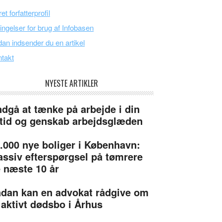
et forfatterprofil
ingelser for brug af Infobasen
an indsender du en artikel
takt
NYESTE ARTIKLER
dgå at tænke på arbejde i din
itid og genskab arbejdsglæden
.000 nye boliger i København:
ssiv efterspørgsel på tømrere
 næste 10 år
dan kan en advokat rådgive om
 aktivt dødsbo i Århus