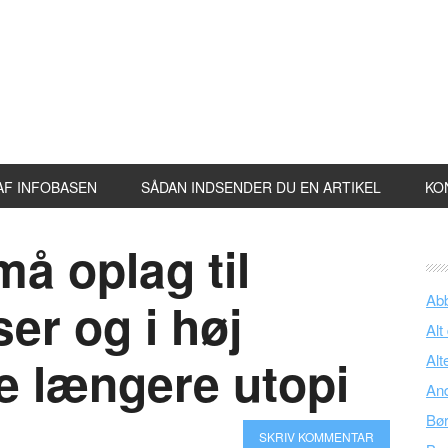
AF INFOBASEN
SÅDAN INDSENDER DU EN ARTIKEL
KO
må oplag til
Ab
ser og i høj
Alt
ke længere utopi
Alt
An
Bø
SKRIV KOMMENTAR