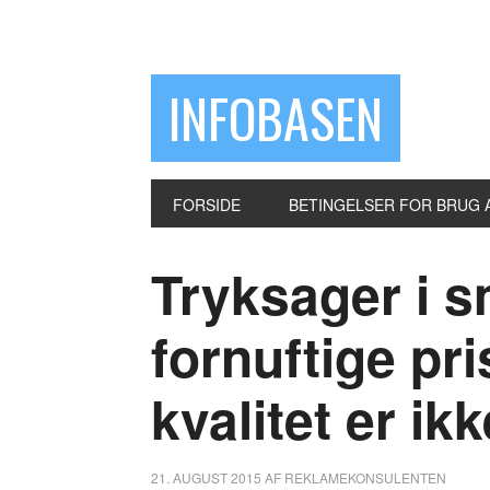
INFOBASEN
FORSIDE
BETINGELSER FOR BRUG 
Tryksager i s
fornuftige pri
kvalitet er ik
21. AUGUST 2015
AF
REKLAMEKONSULENTEN