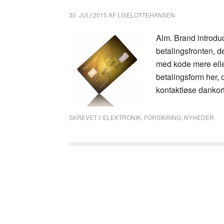
30. JULI 2015
AF
LISELOTTEHANSEN
Alm. Brand introdu
betalingsfronten, 
med kode mere elle
betalingsform her, o
kontaktløse dankort
SKREVET I:
ELEKTRONIK
,
FORSIKRING
,
NYHEDER