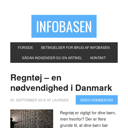
INFOBASEN
FORSIDE
BETINGELSER FOR BRUG AF INFOBASEN
SÅDAN INDSENDER DU EN ARTIKEL
KONTAKT
Regntøj – en
nødvendighed i Danmark
20. SEPTEMBER 2016
AF
LAURSEN
SKRIV KOMMENTAR
Regntøj er vigtigt for dine børn,
men hvorfor? Der er flere
grunde til, at dine børn bør