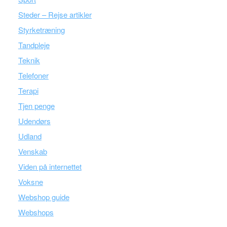
Steder – Rejse artikler
Styrketræning
Tandpleje
Teknik
Telefoner
Terapi
Tjen penge
Udendørs
Udland
Venskab
Viden på internettet
Voksne
Webshop guide
Webshops