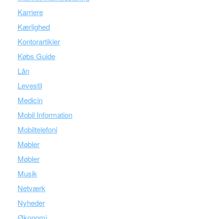
Karriere
Kærlighed
Kontorartikler
Købs Guide
Lån
Levestil
Medicin
Mobil Information
Mobiltelefoni
Møbler
Møbler
Musik
Netværk
Nyheder
Økonomi