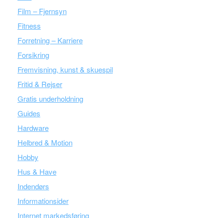
Film – Fjernsyn
Fitness
Forretning – Karriere
Forsikring
Fremvisning, kunst & skuespil
Fritid & Rejser
Gratis underholdning
Guides
Hardware
Helbred & Motion
Hobby
Hus & Have
Indendørs
Informationsider
Internet markedsføring