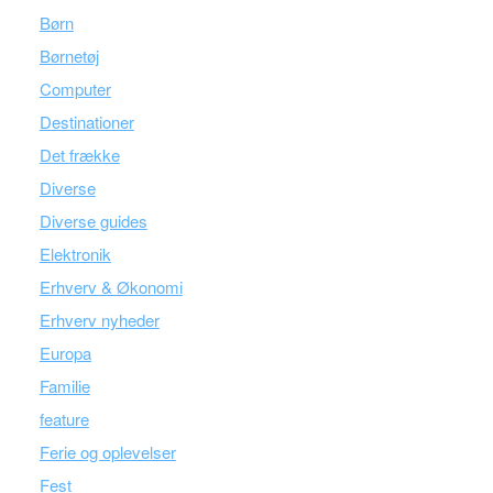
Børn
Børnetøj
Computer
Destinationer
Det frække
Diverse
Diverse guides
Elektronik
Erhverv & Økonomi
Erhverv nyheder
Europa
Familie
feature
Ferie og oplevelser
Fest