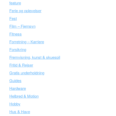
feature
Ferie og oplevelser
Fest
Film – Fjernsyn
Fitness
Forretning – Karriere
Forsikring
Fremvisning, kunst & skuespil
Fritid & Rejser
Gratis underholdning
Guides
Hardware
Helbred & Motion
Hobby
Hus & Have