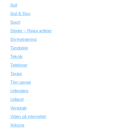
Spil
Spil & Sjov
Sport
Steder – Rejse artikler
Styrketræning
Tandpleje
Teknik
Telefoner
Terapi
Tjen penge
Udendørs
Udland
Venskab
Viden på internettet
Voksne