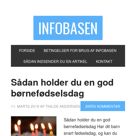
INFOBASEN
FORSIDE
BETINGELSER FOR BRUG AF INFOBASEN
SÅDAN INDSENDER DU EN ARTIKEL
KONTAKT
Sådan holder du en god
børnefødselsdag
11. MARTS 2019
AF
THILDE ANDERSEN
SKRIV KOMMENTAR
Sådan holder du en god
børnefødselsdag Har dit barn
snart fødselsdag, og kan du