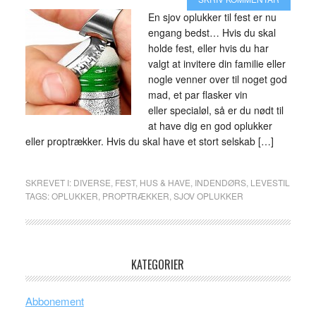
En sjov oplukker til fest er nu
engang bedst… Hvis du skal
holde fest, eller hvis du har
valgt at invitere din familie eller
nogle venner over til noget god
mad, et par flasker vin
eller specialøl, så er du nødt til
at have dig en god oplukker
eller proptrækker. Hvis du skal have et stort selskab […]
SKREVET I:
DIVERSE
,
FEST
,
HUS & HAVE
,
INDENDØRS
,
LEVESTIL
TAGS:
OPLUKKER
,
PROPTRÆKKER
,
SJOV OPLUKKER
KATEGORIER
Abbonement