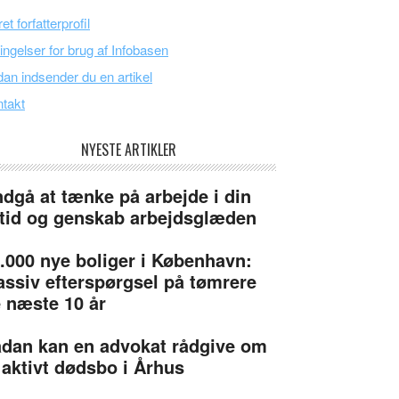
et forfatterprofil
ingelser for brug af Infobasen
an indsender du en artikel
takt
NYESTE ARTIKLER
dgå at tænke på arbejde i din
itid og genskab arbejdsglæden
.000 nye boliger i København:
ssiv efterspørgsel på tømrere
 næste 10 år
dan kan en advokat rådgive om
 aktivt dødsbo i Århus