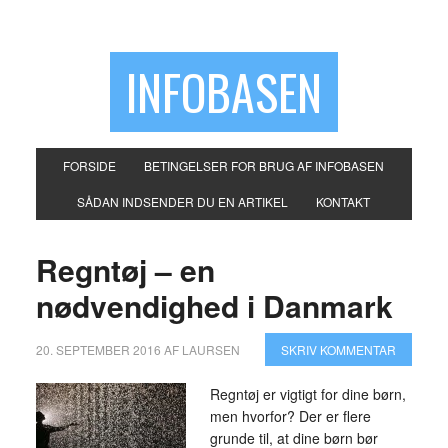
INFOBASEN
FORSIDE
BETINGELSER FOR BRUG AF INFOBASEN
SÅDAN INDSENDER DU EN ARTIKEL
KONTAKT
Regntøj – en
nødvendighed i Danmark
20. SEPTEMBER 2016
AF
LAURSEN
SKRIV KOMMENTAR
Regntøj er vigtigt for dine børn,
men hvorfor? Der er flere
grunde til, at dine børn bør