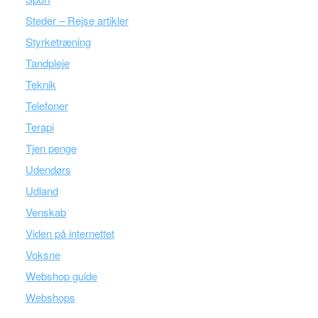
Steder – Rejse artikler
Styrketræning
Tandpleje
Teknik
Telefoner
Terapi
Tjen penge
Udendørs
Udland
Venskab
Viden på internettet
Voksne
Webshop guide
Webshops