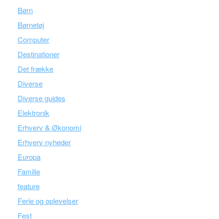
Børn
Børnetøj
Computer
Destinationer
Det frække
Diverse
Diverse guides
Elektronik
Erhverv & Økonomi
Erhverv nyheder
Europa
Familie
feature
Ferie og oplevelser
Fest