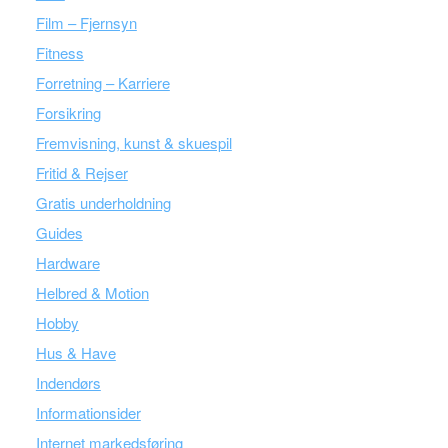
Film – Fjernsyn
Fitness
Forretning – Karriere
Forsikring
Fremvisning, kunst & skuespil
Fritid & Rejser
Gratis underholdning
Guides
Hardware
Helbred & Motion
Hobby
Hus & Have
Indendørs
Informationsider
Internet markedsføring