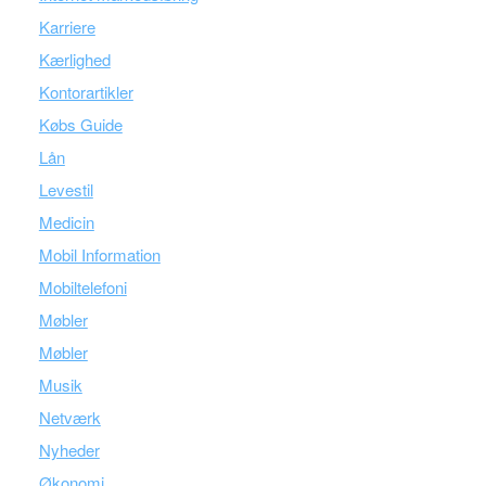
Karriere
Kærlighed
Kontorartikler
Købs Guide
Lån
Levestil
Medicin
Mobil Information
Mobiltelefoni
Møbler
Møbler
Musik
Netværk
Nyheder
Økonomi