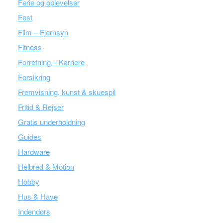
Ferie og oplevelser
Fest
Film – Fjernsyn
Fitness
Forretning – Karriere
Forsikring
Fremvisning, kunst & skuespil
Fritid & Rejser
Gratis underholdning
Guides
Hardware
Helbred & Motion
Hobby
Hus & Have
Indendørs