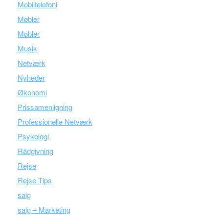
Mobiltelefoni
Møbler
Møbler
Musik
Netværk
Nyheder
Økonomi
Prissamenligning
Professionelle Netværk
Psykologi
Rådgivning
Rejse
Rejse Tips
salg
salg – Marketing