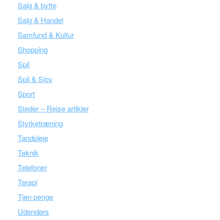
Salg & bytte
Salg & Handel
Samfund & Kultur
Shopping
Spil
Spil & Sjov
Sport
Steder – Rejse artikler
Styrketræning
Tandpleje
Teknik
Telefoner
Terapi
Tjen penge
Udendørs