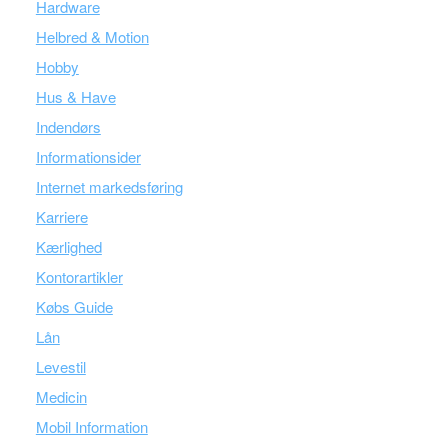
Hardware
Helbred & Motion
Hobby
Hus & Have
Indendørs
Informationsider
Internet markedsføring
Karriere
Kærlighed
Kontorartikler
Købs Guide
Lån
Levestil
Medicin
Mobil Information