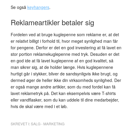
Se også
keyhangers
.
Reklameartikler betaler sig
Fordelen ved at bruge kuglepenne som reklame er, at det
er relativt billigt i forhold til, hvor meget synlighed man får
for pengene. Derfor er det en god investering at få lavet en
stor portion reklamekuglepenne med tryk. Desuden er det
en god ide at få lavet kuglepenne af en god kvalitet, så
man sikrer sig, at de holder længe. Hvis kuglepennene
hurtigt går i stykker, bliver de sandsynligvis ikke brugt, og
dermed øger de heller ikke din virksomheds synlighed. Der
er også mange andre artikler, som du med fordel kan få
lavet reklametryk på. Det kan eksempelvis være T-shirts
eller vandflasker, som du kan uddele til dine medarbejder,
hvis de skal være med i et løb.
SKREVET I:
SALG - MARKETING