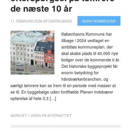
de næste 10 år
11. FEBRUAR 2026
AF
DIGITALMADS
SKRIV KOMMENTAR
Københavns Kommune har
tilbage i 2024 vedtaget en
ambitiøs kommuneplan, der
skal skabe plads til 40.000 nye
boliger over de kommende ti år.
Det historiske byggeprojekt får
enorm betydning for
håndværkerbranchen, og
særligt tømrere kan se frem til en periode med masser at
se til. En byggebølge uden fortilfælde Planen indebærer
opførelse af hele 3,3 […]
SKREVET I:
VIDEN PÅ INTERNETTET