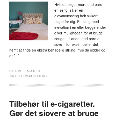
Hvis du søger mere end bare
en seng, så er en
elevationsseng helt sikkert
noget for dig. En seng med
elevation i én eller begge ender
giver muligheden for at bruge
sengen til andet end bare at
sove – for eksempel er det
nemt at finde en ekstra behagelig stilling, hvis du sidder og
er […]
SKREVET I:
MØBLER
TAGS:
ELEVATIONSSENG
Tilbehør til e-cigaretter.
Gør det sjovere at bruge