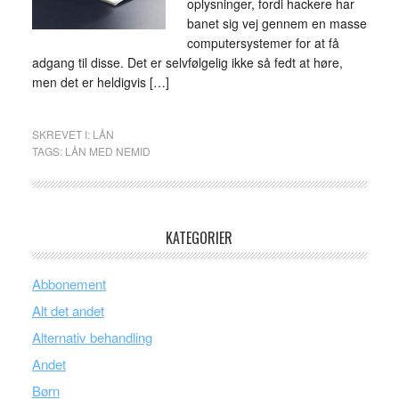
oplysninger, fordi hackere har
banet sig vej gennem en masse
computersystemer for at få
adgang til disse. Det er selvfølgelig ikke så fedt at høre,
men det er heldigvis […]
SKREVET I:
LÅN
TAGS:
LÅN MED NEMID
KATEGORIER
Abbonement
Alt det andet
Alternativ behandling
Andet
Børn