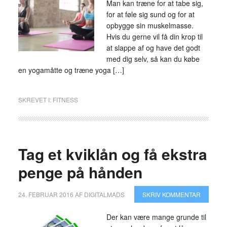
Man kan træne for at tabe sig,
for at føle sig sund og for at
opbygge sin muskelmasse.
Hvis du gerne vil få din krop til
at slappe af og have det godt
med dig selv, så kan du købe
en yogamåtte og træne yoga […]
SKREVET I:
FITNESS
Tag et kviklån og få ekstra
penge på hånden
24. FEBRUAR 2016
AF
DIGITALMADS
SKRIV KOMMENTAR
Der kan være mange grunde til