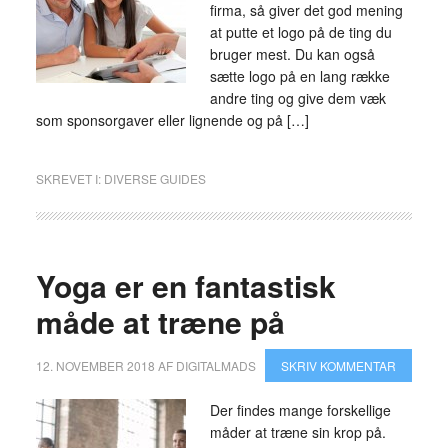
firma, så giver det god mening
at putte et logo på de ting du
bruger mest. Du kan også
sætte logo på en lang række
andre ting og give dem væk
som sponsorgaver eller lignende og på […]
SKREVET I:
DIVERSE GUIDES
Yoga er en fantastisk
måde at træne på
12. NOVEMBER 2018
AF
DIGITALMADS
SKRIV KOMMENTAR
Der findes mange forskellige
måder at træne sin krop på.