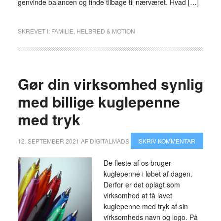
genvinde balancen og finde tilbage til nærværet. Hvad […]
SKREVET I:
FAMILIE
,
HELBRED & MOTION
Gør din virksomhed synlig
med billige kuglepenne
med tryk
12. SEPTEMBER 2021
AF
DIGITALMADS
SKRIV KOMMENTAR
De fleste af os bruger
kuglepenne i løbet af dagen.
Derfor er det oplagt som
virksomhed at få lavet
kuglepenne med tryk af sin
virksomheds navn og logo. På