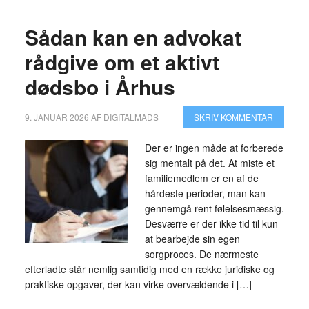
Sådan kan en advokat
rådgive om et aktivt
dødsbo i Århus
9. JANUAR 2026
AF
DIGITALMADS
SKRIV KOMMENTAR
Der er ingen måde at forberede
sig mentalt på det. At miste et
familiemedlem er en af de
hårdeste perioder, man kan
gennemgå rent følelsesmæssig.
Desværre er der ikke tid til kun
at bearbejde sin egen
sorgproces. De nærmeste
efterladte står nemlig samtidig med en række juridiske og
praktiske opgaver, der kan virke overvældende i […]