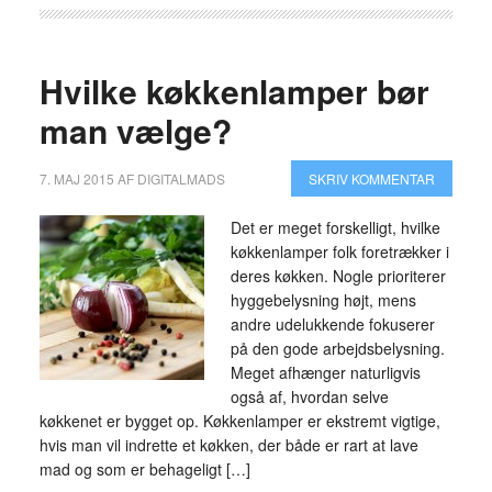
Hvilke køkkenlamper bør
man vælge?
7. MAJ 2015
AF
DIGITALMADS
SKRIV KOMMENTAR
Det er meget forskelligt, hvilke
køkkenlamper folk foretrækker i
deres køkken. Nogle prioriterer
hyggebelysning højt, mens
andre udelukkende fokuserer
på den gode arbejdsbelysning.
Meget afhænger naturligvis
også af, hvordan selve
køkkenet er bygget op. Køkkenlamper er ekstremt vigtige,
hvis man vil indrette et køkken, der både er rart at lave
mad og som er behageligt […]