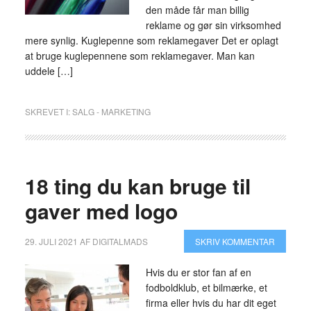
den måde får man billig
reklame og gør sin virksomhed
mere synlig. Kuglepenne som reklamegaver Det er oplagt
at bruge kuglepennene som reklamegaver. Man kan
uddele […]
SKREVET I:
SALG - MARKETING
18 ting du kan bruge til
gaver med logo
29. JULI 2021
AF
DIGITALMADS
SKRIV KOMMENTAR
Hvis du er stor fan af en
fodboldklub, et bilmærke, et
firma eller hvis du har dit eget