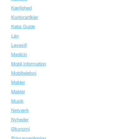
Kærlighed
Kontorartikler
Købs Guide
Lån
Levestil
Medicin
Mobil Information
Mobiltelefoni
Møbler
Møbler
Musik
Netværk
Nyheder
Økonomi
Prissamenligning