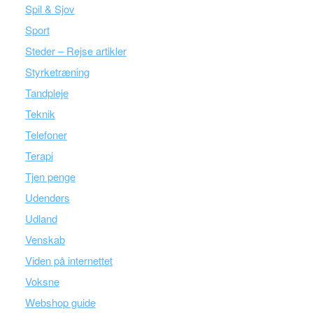
Spil & Sjov
Sport
Steder – Rejse artikler
Styrketræning
Tandpleje
Teknik
Telefoner
Terapi
Tjen penge
Udendørs
Udland
Venskab
Viden på internettet
Voksne
Webshop guide