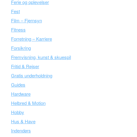
Ferie og oplevelser
Fest
Film – Fjernsyn
Fitness
Forretning – Karriere
Forsikring
Fremvisning, kunst & skuespil
Fritid & Rejser
Gratis underholdning
Guides
Hardware
Helbred & Motion
Hobby
Hus & Have
Indendørs