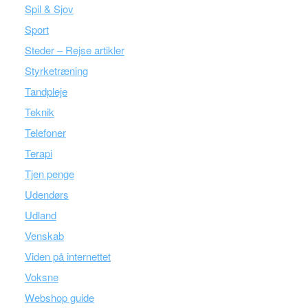
Spil & Sjov
Sport
Steder – Rejse artikler
Styrketræning
Tandpleje
Teknik
Telefoner
Terapi
Tjen penge
Udendørs
Udland
Venskab
Viden på internettet
Voksne
Webshop guide