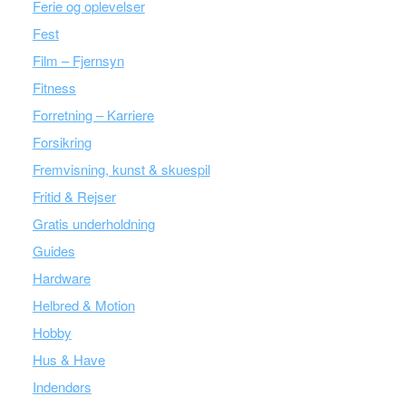
Ferie og oplevelser
Fest
Film – Fjernsyn
Fitness
Forretning – Karriere
Forsikring
Fremvisning, kunst & skuespil
Fritid & Rejser
Gratis underholdning
Guides
Hardware
Helbred & Motion
Hobby
Hus & Have
Indendørs