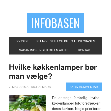
INFOBASEN
FORSIDE
BETINGELSER FOR BRUG AF INFOBASEN
SÅDAN INDSENDER DU EN ARTIKEL
KONTAKT
Hvilke køkkenlamper bør
man vælge?
7. MAJ 2015
AF
DIGITALMADS
SKRIV KOMMENTAR
Det er meget forskelligt, hvilke
køkkenlamper folk foretrækker i
deres køkken. Nogle prioriterer