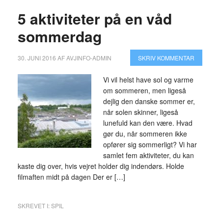
5 aktiviteter på en våd
sommerdag
30. JUNI 2016
AF
AVJINFO-ADMIN
SKRIV KOMMENTAR
Vi vil helst have sol og varme
om sommeren, men ligeså
dejlig den danske sommer er,
når solen skinner, ligeså
lunefuld kan den være. Hvad
gør du, når sommeren ikke
opfører sig sommerligt? Vi har
samlet fem aktiviteter, du kan
kaste dig over, hvis vejret holder dig indendørs. Holde
filmaften midt på dagen Der er […]
SKREVET I:
SPIL