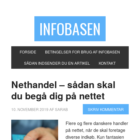
INFOBASEN
FORSIDE
BETINGELSER FOR BRUG AF INFOBASEN
SÅDAN INDSENDER DU EN ARTIKEL
KONTAKT
Nethandel – sådan skal
du begå dig på nettet
10. NOVEMBER 2019
AF
SARAB
SKRIV KOMMENTAR
Flere og flere danskere handler
på nettet, når de skal foretage
diverse indkøb. Kun fantasien