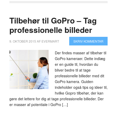
Tilbehør til GoPro – Tag
professionelle billeder
9. OKTOBER 2015
AF
EVERMART
SKRIV KOMMENTAR
Der findes masser af tilbehør til
GoPro kameraer. Dette indlæg
er en guide til, hvordan du
bliver bedre til at tage
professionelle billeder med dit
GoPro kamera. Guiden
indeholder også tips og ideer til,
hvilke Gopro tilbehør, der kan
gøre det lettere for dig at tage professionelle billeder. Der
er masser af potentiale i GoPro […]