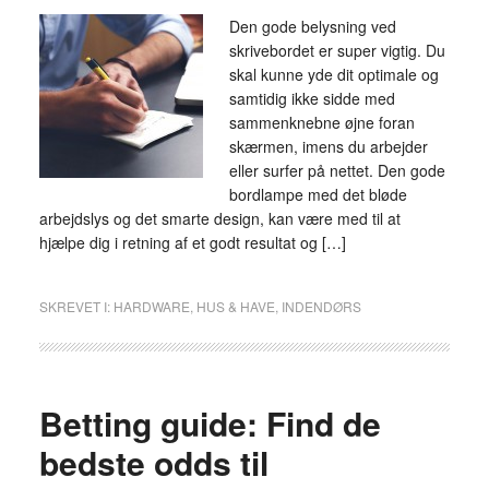
Den gode belysning ved
skrivebordet er super vigtig. Du
skal kunne yde dit optimale og
samtidig ikke sidde med
sammenknebne øjne foran
skærmen, imens du arbejder
eller surfer på nettet. Den gode
bordlampe med det bløde
arbejdslys og det smarte design, kan være med til at
hjælpe dig i retning af et godt resultat og […]
SKREVET I:
HARDWARE
,
HUS & HAVE
,
INDENDØRS
Betting guide: Find de
bedste odds til