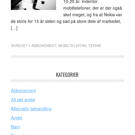
10-20 år. Indenfor
mobiltelefoner, der er der også
sket meget, og fra at Nokia var
de store for 15 år siden og sad på store dele af markedet,
[…]
SKREVET I:
ABBONEMENT
,
MOBILTELEFONI
,
TEKNIK
KATEGORIER
Abbonement
Alt det andet
Alternativ behandling
Andet
Børn