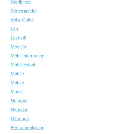
Kærlighed
Kontorartikler
Købs Guide
Lån
Levestil
Medicin
Mobil Information
Mobiltelefoni
Møbler
Møbler
Musik
Netværk
Nyheder
Økonomi
Prissamenligning