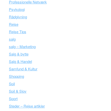
Professionelle Netværk
Psykologi
Rådgivning
Rejse
Rejse Tips
salg
salg – Marketing
Salg & bytte
Salg & Handel
Samfund & Kultur
Shopping
Spil
Spil & Sjov
Sport
Steder – Rejse artikler