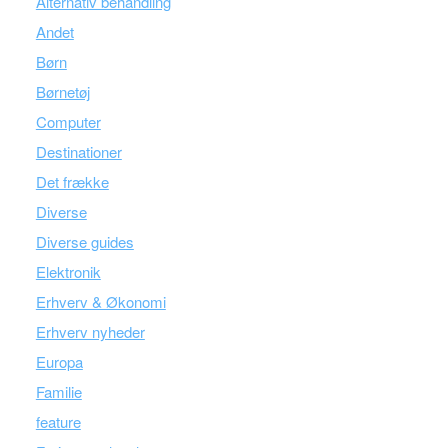
Alternativ behandling
Andet
Børn
Børnetøj
Computer
Destinationer
Det frække
Diverse
Diverse guides
Elektronik
Erhverv & Økonomi
Erhverv nyheder
Europa
Familie
feature