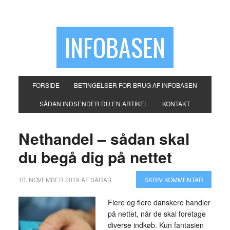
INFOBASEN
FORSIDE
BETINGELSER FOR BRUG AF INFOBASEN
SÅDAN INDSENDER DU EN ARTIKEL
KONTAKT
Nethandel – sådan skal
du begå dig på nettet
10. NOVEMBER 2019
AF
SARAB
SKRIV KOMMENTAR
Flere og flere danskere handler
på nettet, når de skal foretage
diverse indkøb. Kun fantasien