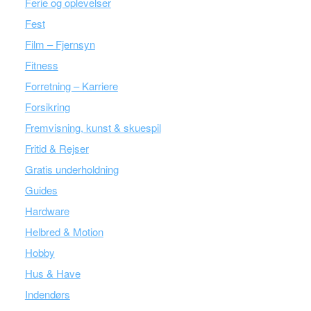
Ferie og oplevelser
Fest
Film – Fjernsyn
Fitness
Forretning – Karriere
Forsikring
Fremvisning, kunst & skuespil
Fritid & Rejser
Gratis underholdning
Guides
Hardware
Helbred & Motion
Hobby
Hus & Have
Indendørs