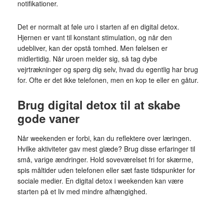
notifikationer.
Det er normalt at føle uro i starten af en digital detox.
Hjernen er vant til konstant stimulation, og når den
udebliver, kan der opstå tomhed. Men følelsen er
midlertidig. Når uroen melder sig, så tag dybe
vejrtrækninger og spørg dig selv, hvad du egentlig har brug
for. Ofte er det ikke telefonen, men en kop te eller en gåtur.
Brug digital detox til at skabe
gode vaner
Når weekenden er forbi, kan du reflektere over læringen.
Hvilke aktiviteter gav mest glæde? Brug disse erfaringer til
små, varige ændringer. Hold soveværelset fri for skærme,
spis måltider uden telefonen eller sæt faste tidspunkter for
sociale medier. En digital detox i weekenden kan være
starten på et liv med mindre afhængighed.