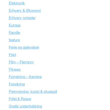
Elektronik
Erhverv & Økonomi
Erhverv nyheder
Europa
Familie
feature
Ferie og oplevelser
Fest
Film – Fjernsyn
Fitness
Forretning – Karriere
Forsikring
Fremvisning, kunst & skuespil
Fritid & Rejser
Gratis underholdning