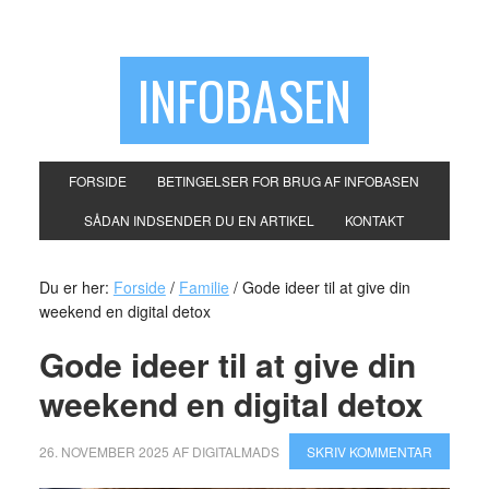
INFOBASEN
FORSIDE
BETINGELSER FOR BRUG AF INFOBASEN
SÅDAN INDSENDER DU EN ARTIKEL
KONTAKT
Du er her:
Forside
/
Familie
/
Gode ideer til at give din
weekend en digital detox
Gode ideer til at give din
weekend en digital detox
26. NOVEMBER 2025
AF
DIGITALMADS
SKRIV KOMMENTAR