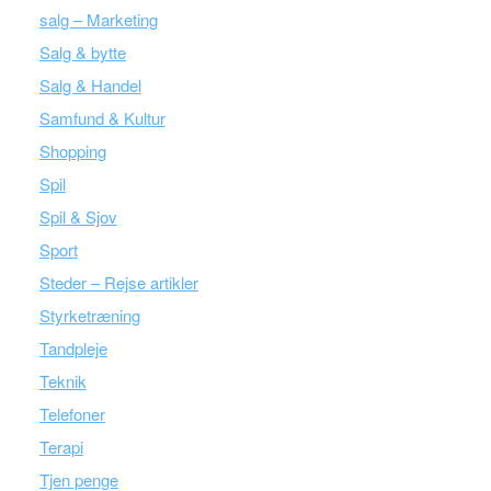
salg – Marketing
Salg & bytte
Salg & Handel
Samfund & Kultur
Shopping
Spil
Spil & Sjov
Sport
Steder – Rejse artikler
Styrketræning
Tandpleje
Teknik
Telefoner
Terapi
Tjen penge