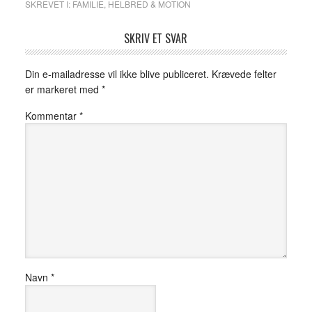
SKREVET I:
FAMILIE
,
HELBRED & MOTION
SKRIV ET SVAR
Din e-mailadresse vil ikke blive publiceret.
Krævede felter
er markeret med
*
Kommentar
*
Navn
*