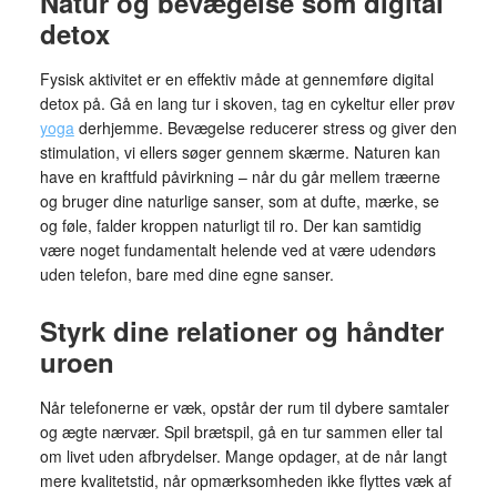
Natur og bevægelse som digital
detox
Fysisk aktivitet er en effektiv måde at gennemføre digital
detox på. Gå en lang tur i skoven, tag en cykeltur eller prøv
yoga
derhjemme. Bevægelse reducerer stress og giver den
stimulation, vi ellers søger gennem skærme. Naturen kan
have en kraftfuld påvirkning – når du går mellem træerne
og bruger dine naturlige sanser, som at dufte, mærke, se
og føle, falder kroppen naturligt til ro. Der kan samtidig
være noget fundamentalt helende ved at være udendørs
uden telefon, bare med dine egne sanser.
Styrk dine relationer og håndter
uroen
Når telefonerne er væk, opstår der rum til dybere samtaler
og ægte nærvær. Spil brætspil, gå en tur sammen eller tal
om livet uden afbrydelser. Mange opdager, at de når langt
mere kvalitetstid, når opmærksomheden ikke flyttes væk af