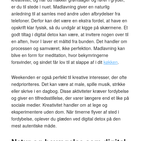
er du til stede i nuet. Madlavning giver en naturlig
anledning til at samles med andre uden afbrydelser fra
telefoner. Derfor kan det være en ekstra fordel, at have en
opskrift klar fysisk, så du undgår at kigge på skærmene. Et
godt tiltag i digital detox kan være, at invitere nogen over til
en aften, hvor I laver et måltid fra bunden. Det handler om
processen og samværet, ikke perfektion. Madlavning kan
blive en form for meditation, hvor bekymringerne
forsvinder, og sindet får lov til at slappe af i dit
køkken
.
Weekenden er også perfekt til kreative interesser, der ofte
nedprioriteres. Det kan være at male, spille musik, strikke
eller skrive i en dagbog. Disse aktiviteter kræver fordybelse
og giver en tilfredsstillelse, der varer længere end et like på
sociale medier. Kreativitet handler om at lege og
eksperimentere uden dom. Når timerne flyver af sted i
fordybelse, oplever du glæden ved digital detox på den
mest autentiske måde.