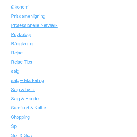
Økonomi
Prissamenligning
Professionelle Netværk
Psykologi
Rådgivning
Rejse
Rejse Tips
salg
salg – Marketing
Salg & bytte
Salg & Handel
Samfund & Kultur
Shopping
Spil
Spil & Sjov