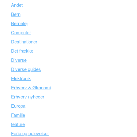
Andet
Børn
Børnetøj
Computer
Destinationer
Det frække
Diverse
Diverse guides
Elektronik
Erhverv & Økonomi
Erhverv nyheder
Europa
Familie
feature
Ferie og oplevelser