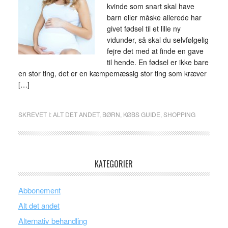
kvinde som snart skal have
barn eller måske allerede har
givet fødsel til et lille ny
vidunder, så skal du selvfølgelig
fejre det med at finde en gave
til hende. En fødsel er ikke bare
en stor ting, det er en kæmpemæssig stor ting som kræver
[…]
SKREVET I:
ALT DET ANDET
,
BØRN
,
KØBS GUIDE
,
SHOPPING
KATEGORIER
Abbonement
Alt det andet
Alternativ behandling