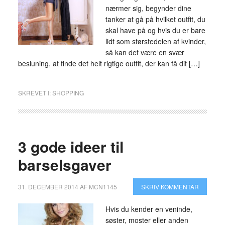
nærmer sig, begynder dine
tanker at gå på hvilket outfit, du
skal have på og hvis du er bare
lidt som størstedelen af kvinder,
så kan det være en svær
besluning, at finde det helt rigtige outfit, der kan få dit […]
SKREVET I:
SHOPPING
3 gode ideer til
barselsgaver
31. DECEMBER 2014
AF
MCN1145
SKRIV KOMMENTAR
Hvis du kender en veninde,
søster, moster eller anden