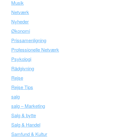
Musik
Netværk
Nyheder
Økonomi
Prissamenligning
Professionelle Netværk
Psykologi
Rådgivning
Rejse
Rejse Tips
salg
salg – Marketing
Salg & bytte
Salg & Handel
Samfund & Kultur