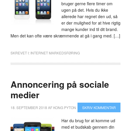
bruger gerne flere timer om
ugen på det. Hvis du ikke
allerede har regnet den ud, så
er der mulighed for at hive rigtig
mange kunder ind til dit brand.
Men det kan ofte være skræmmende at gå i gang med. […]
SKREVET I:
INTERNET MARKEDSFØRING
Annoncering på sociale
medier
18. SEPTEMBER 2018
AF
KONG PYTON
SKRIV KOMMENTAR
Har du brug for at komme ud
med et budskab gennem din