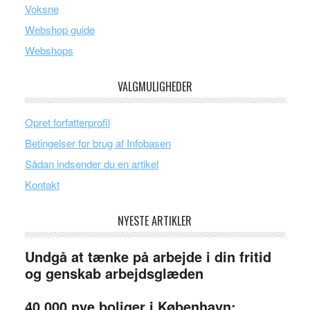
Voksne
Webshop guide
Webshops
VALGMULIGHEDER
Opret forfatterprofil
Betingelser for brug af Infobasen
Sådan indsender du en artikel
Kontakt
NYESTE ARTIKLER
Undgå at tænke på arbejde i din fritid
og genskab arbejdsglæden
40.000 nye boliger i København: