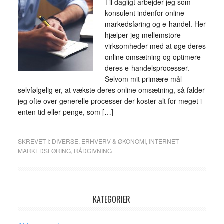
Til dagligt arbejder jeg som
konsulent indenfor online
markedsføring og e-handel. Her
hjælper jeg mellemstore
virksomheder med at øge deres
online omsætning og optimere
deres e-handelsprocesser.
Selvom mit primære mål
selvfølgelig er, at vækste deres online omsætning, så falder
jeg ofte over generelle processer der koster alt for meget i
enten tid eller penge, som […]
SKREVET I:
DIVERSE
,
ERHVERV & ØKONOMI
,
INTERNET
MARKEDSFØRING
,
RÅDGIVNING
KATEGORIER