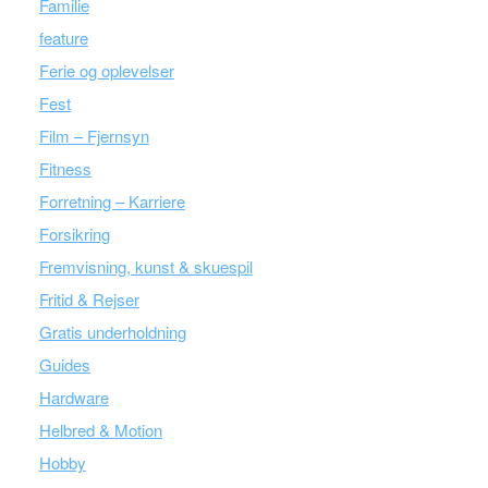
Familie
feature
Ferie og oplevelser
Fest
Film – Fjernsyn
Fitness
Forretning – Karriere
Forsikring
Fremvisning, kunst & skuespil
Fritid & Rejser
Gratis underholdning
Guides
Hardware
Helbred & Motion
Hobby