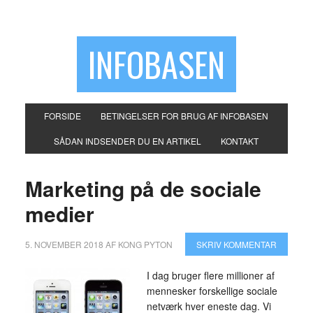
INFOBASEN
FORSIDE
BETINGELSER FOR BRUG AF INFOBASEN
SÅDAN INDSENDER DU EN ARTIKEL
KONTAKT
Marketing på de sociale
medier
5. NOVEMBER 2018
AF
KONG PYTON
SKRIV KOMMENTAR
I dag bruger flere millioner af
mennesker forskellige sociale
netværk hver eneste dag. Vi