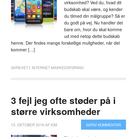
virksomhed? Ved du, hvad dit
budskab skal være, og kender
du tilmed din målgruppe? Så er
du godt på vej. Nu handler det
bare om, hvor du skal komme
ud med netop dette budskab
henne. Der findes mange forskellige muligheder, når det
kommer […]
SKREVET I:
INTERNET MARKEDSFØRING
3 fejl jeg ofte støder på i
større virksomheder
15. OKTOBER 2016
AF
KIM
SKRIV KOMMENTAR