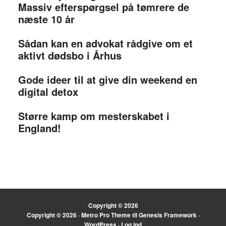
Massiv efterspørgsel på tømrere de
næste 10 år
Sådan kan en advokat rådgive om et
aktivt dødsbo i Århus
Gode ideer til at give din weekend en
digital detox
Større kamp om mesterskabet i
England!
Copyright © 2026
Copyright © 2026 ·
Metro Pro Theme
til
Genesis Framework
·
WordPress
·
Log ind