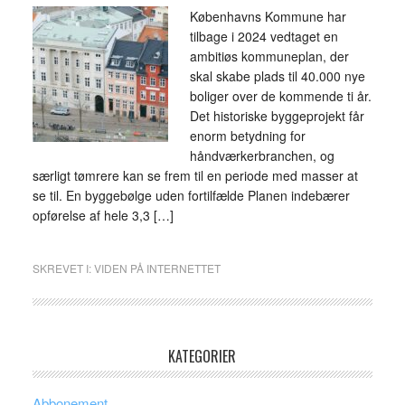
Københavns Kommune har
tilbage i 2024 vedtaget en
ambitiøs kommuneplan, der
skal skabe plads til 40.000 nye
boliger over de kommende ti år.
Det historiske byggeprojekt får
enorm betydning for
håndværkerbranchen, og
særligt tømrere kan se frem til en periode med masser at
se til. En byggebølge uden fortilfælde Planen indebærer
opførelse af hele 3,3 […]
SKREVET I:
VIDEN PÅ INTERNETTET
KATEGORIER
Abbonement