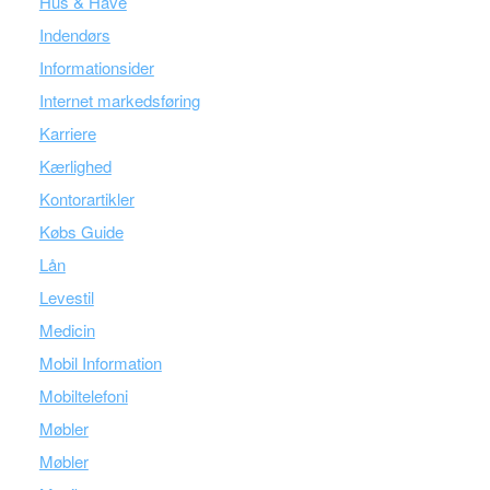
Hus & Have
Indendørs
Informationsider
Internet markedsføring
Karriere
Kærlighed
Kontorartikler
Købs Guide
Lån
Levestil
Medicin
Mobil Information
Mobiltelefoni
Møbler
Møbler