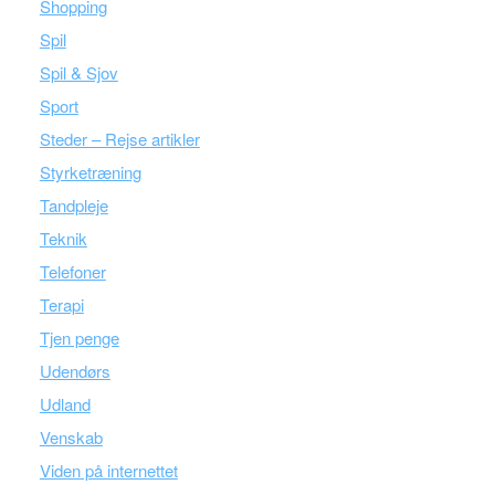
Shopping
Spil
Spil & Sjov
Sport
Steder – Rejse artikler
Styrketræning
Tandpleje
Teknik
Telefoner
Terapi
Tjen penge
Udendørs
Udland
Venskab
Viden på internettet