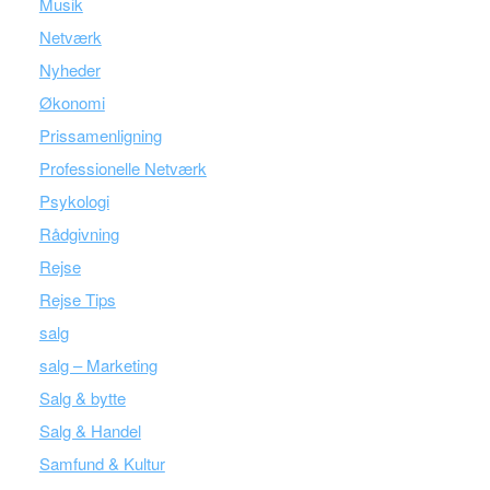
Musik
Netværk
Nyheder
Økonomi
Prissamenligning
Professionelle Netværk
Psykologi
Rådgivning
Rejse
Rejse Tips
salg
salg – Marketing
Salg & bytte
Salg & Handel
Samfund & Kultur