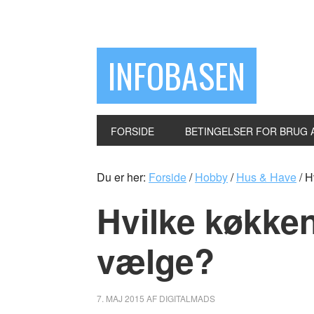
INFOBASEN
FORSIDE
BETINGELSER FOR BRUG 
Du er her:
Forside
/
Hobby
/
Hus & Have
/
Hv
Hvilke køkke
vælge?
7. MAJ 2015
AF
DIGITALMADS