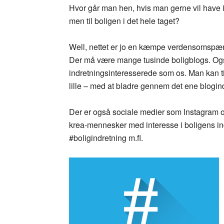
Hvor går man hen, hvis man gerne vil have in
men til boligen i det hele taget?
Well, nettet er jo en kæmpe verdensomspænden
Der må være mange tusinde boligblogs. Også
indretningsinteresserede som os. Man kan t
lille – med at bladre gennem det ene blogin
Der er også sociale medier som Instagram og
krea-mennesker med interesse i boligens i
#boligindretning m.fl.