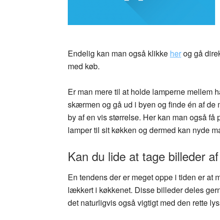
Endelig kan man også klikke
her
og gå dire
med køb.
Er man mere til at holde lamperne mellem h
skærmen og gå ud i byen og finde én af de 
by af en vis størrelse. Her kan man også få
lamper til sit køkken og dermed kan nyde mad
Kan du lide at tage billeder a
En tendens der er meget oppe i tiden er at 
lækkert i køkkenet. Disse billeder deles ge
det naturligvis også vigtigt med den rette ly