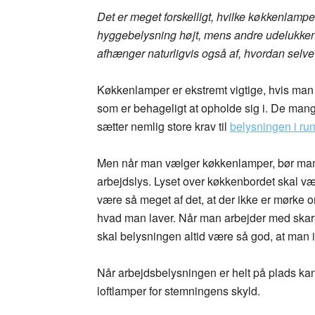
Det er meget forskelligt, hvilke køkkenlamper
hyggebelysning højt, mens andre udelukken
afhænger naturligvis også af, hvordan selve
Køkkenlamper er ekstremt vigtige, hvis man v
som er behageligt at opholde sig i. De mang
sætter nemlig store krav til
belysningen i r
Men når man vælger køkkenlamper, bør man 
arbejdslys. Lyset over køkkenbordet skal væ
være så meget af det, at der ikke er mørke 
hvad man laver. Når man arbejder med skar
skal belysningen altid være så god, at man ik
Når arbejdsbelysningen er helt på plads ka
loftlamper for stemningens skyld.