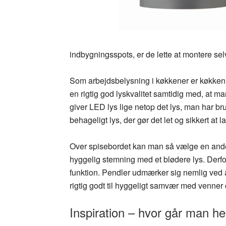
indbygningsspots, er de lette at montere selv
Som arbejdsbelysning i køkkener er køkkenl
en rigtig god lyskvalitet samtidig med, at 
giver LED lys lige netop det lys, man har bru
behageligt lys, der gør det let og sikkert at 
Over spisebordet kan man så vælge en ande
hyggelig stemning med et blødere lys. Derfor 
funktion. Pendler udmærker sig nemlig ved at
rigtig godt til hyggeligt samvær med venner 
Inspiration – hvor går man h