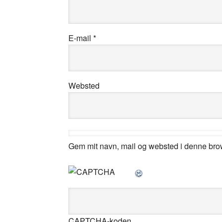
E-mail
*
Websted
Gem mit navn, mail og websted i denne bro
CAPTCHA-koden