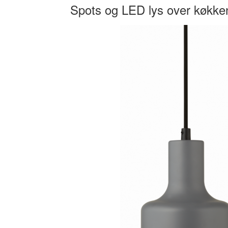
Spots og LED lys over køkke