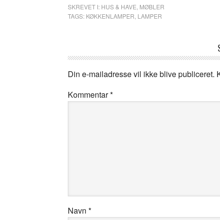
SKREVET I:
HUS & HAVE
,
MØBLER
TAGS:
KØKKENLAMPER
,
LAMPER
Din e-mailadresse vil ikke blive publiceret.
Kommentar
*
Navn
*