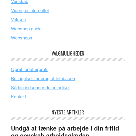
Venskab
Viden på internettet
Voksne
Webshop guide
Webshops
VALGMULIGHEDER
Opret forfatterprofil
Betingelser for brug af Infobasen
Sådan indsender du en artikel
Kontakt
NYESTE ARTIKLER
Undgå at tænke på arbejde i din fritid
og genskab arbejdsglæden