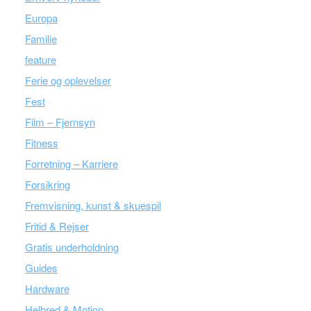
Europa
Familie
feature
Ferie og oplevelser
Fest
Film – Fjernsyn
Fitness
Forretning – Karriere
Forsikring
Fremvisning, kunst & skuespil
Fritid & Rejser
Gratis underholdning
Guides
Hardware
Helbred & Motion