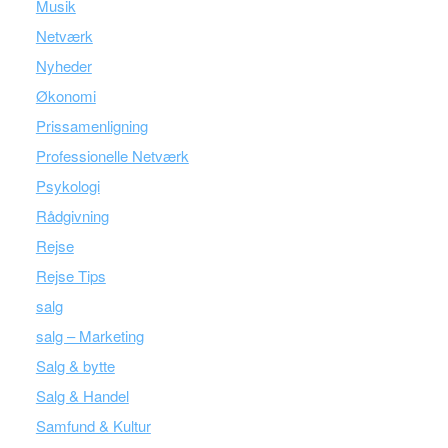
Musik
Netværk
Nyheder
Økonomi
Prissamenligning
Professionelle Netværk
Psykologi
Rådgivning
Rejse
Rejse Tips
salg
salg – Marketing
Salg & bytte
Salg & Handel
Samfund & Kultur