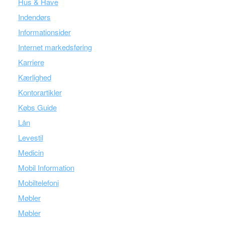
Hus & Have
Indendørs
Informationsider
Internet markedsføring
Karriere
Kærlighed
Kontorartikler
Købs Guide
Lån
Levestil
Medicin
Mobil Information
Mobiltelefoni
Møbler
Møbler