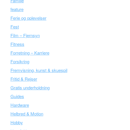
Familie
feature
Ferie og oplevelser
Fest
Film – Fjernsyn
Fitness
Forretning – Karriere
Forsikring
Fremvisning, kunst & skuespil
Fritid & Rejser
Gratis underholdning
Guides
Hardware
Helbred & Motion
Hobby