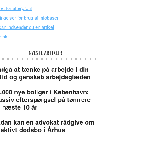
et forfatterprofil
ingelser for brug af Infobasen
an indsender du en artikel
takt
NYESTE ARTIKLER
dgå at tænke på arbejde i din
itid og genskab arbejdsglæden
.000 nye boliger i København:
ssiv efterspørgsel på tømrere
 næste 10 år
dan kan en advokat rådgive om
 aktivt dødsbo i Århus