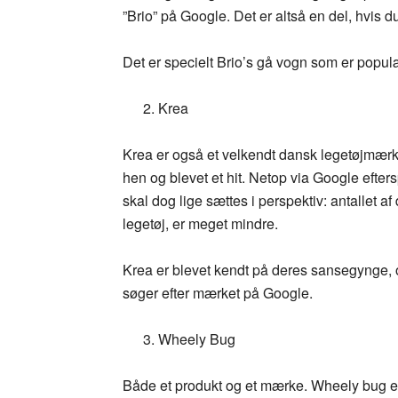
”Brio” på Google. Det er altså en del, hvis du 
Det er specielt Brio’s gå vogn som er popul
Krea
Krea er også et velkendt dansk legetøjmærk
hen og blevet et hit. Netop via Google efter
skal dog lige sættes i perspektiv: antallet 
legetøj, er meget mindre.
Krea er blevet kendt på deres sansegynge, og
søger efter mærket på Google.
Wheely Bug
Både et produkt og et mærke. Wheely bug er