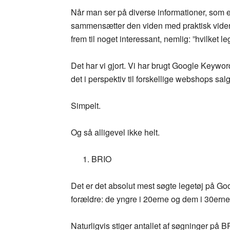
Når man ser på diverse informationer, som e
sammensætter den viden med praktisk viden
frem til noget interessant, nemlig: ”hvilket 
Det har vi gjort. Vi har brugt Google Keywor
det i perspektiv til forskellige webshops sal
Simpelt.
Og så alligevel ikke helt.
BRIO
Det er det absolut mest søgte legetøj på Goo
forældre: de yngre i 20erne og dem i 30erne
Naturligvis stiger antallet af søgninger på