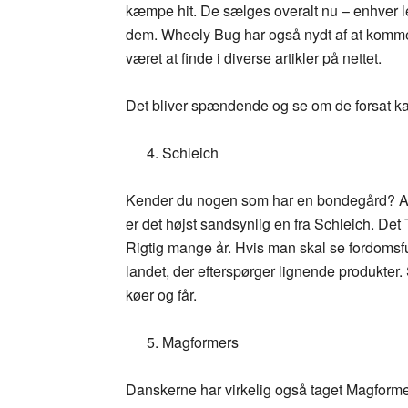
kæmpe hit. De sælges overalt nu – enhver l
dem. Wheely Bug har også nydt af at komme 
været at finde i diverse artikler på nettet.
Det bliver spændende og se om de forsat k
Schleich
Kender du nogen som har en bondegård? Alt
er det højst sandsynlig en fra Schleich. De
Rigtig mange år. Hvis man skal se fordomsful
landet, der efterspørger lignende produkter.
køer og får.
Magformers
Danskerne har virkelig også taget Magformer