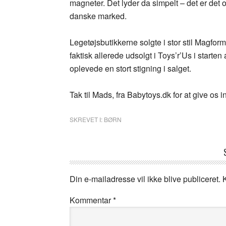
magneter. Det lyder da simpelt – det er det og
danske marked.
Legetøjsbutikkerne solgte i stor stil Magfor
faktisk allerede udsolgt i Toys’r’Us i star
oplevede en stort stigning i salget.
Tak til Mads, fra Babytoys.dk for at give os i
SKREVET I:
BØRN
Din e-mailadresse vil ikke blive publiceret.
Kommentar
*