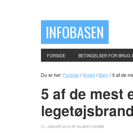
INFOBASEN
FORSIDE
BETINGELSER FOR BRUG 
Du er her:
Forside
/
Andet
/
Børn
/
5 af de me
5 af de mest 
legetøjsbran
31. JANUAR 2016
AF
AVJINFO-ADMIN