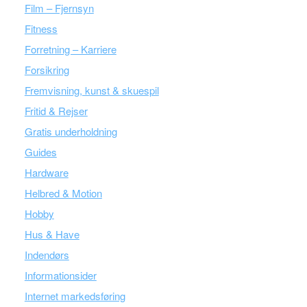
Film – Fjernsyn
Fitness
Forretning – Karriere
Forsikring
Fremvisning, kunst & skuespil
Fritid & Rejser
Gratis underholdning
Guides
Hardware
Helbred & Motion
Hobby
Hus & Have
Indendørs
Informationsider
Internet markedsføring