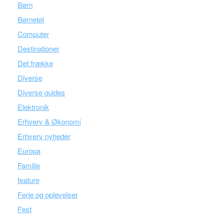
Børn
Børnetøj
Computer
Destinationer
Det frække
Diverse
Diverse guides
Elektronik
Erhverv & Økonomi
Erhverv nyheder
Europa
Familie
feature
Ferie og oplevelser
Fest