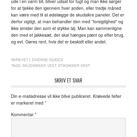
ude i en varm bil, bliver udsat for fugt og man ikke sørger
for at tjekke den igennem hver anden, eller tredje måned
kan være med til at ødelægge de skudsikre paneler. Det er
derfor vigtigt, at man behandler den med ”forsigtighed” og
ikke smider den som et stykke tøj. Man kan sammenligne
den med et jakkesæt, der skal hænges pænt op efter brug,
og evt. Gøres rent, hvis det er beskidt eller andet.
SKREVET I:
DIVERSE GUIDES
TAGS:
SKUDSIKKER VEST
,
STIKSIKKER VEST
SKRIV ET SVAR
Din e-mailadresse vil ikke blive publiceret.
Krævede felter
er markeret med
*
Kommentar
*