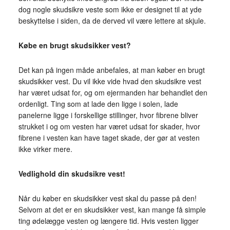
dog nogle skudsikre veste som ikke er designet til at yde
beskyttelse i siden, da de derved vil være lettere at skjule.
Købe en brugt skudsikker vest?
Det kan på ingen måde anbefales, at man køber en brugt
skudsikker vest. Du vil ikke vide hvad den skudsikre vest
har været udsat for, og om ejermanden har behandlet den
ordenligt. Ting som at lade den ligge i solen, lade
panelerne ligge i forskellige stillinger, hvor fibrene bliver
strukket i og om vesten har været udsat for skader, hvor
fibrene i vesten kan have taget skade, der gør at vesten
ikke virker mere.
Vedlighold din skudsikre vest!
Når du køber en skudsikker vest skal du passe på den!
Selvom at det er en skudsikker vest, kan mange få simple
ting ødelægge vesten og længere tid. Hvis vesten ligger