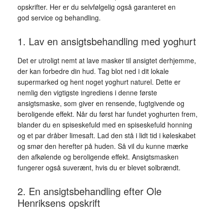
opskrifter. Her er du selvfølgelig også garanteret en
god service og behandling.
1. Lav en ansigtsbehandling med yoghurt
Det er utroligt nemt at lave masker til ansigtet derhjemme,
der kan forbedre din hud. Tag blot ned i dit lokale
supermarked og hent noget yoghurt naturel. Dette er
nemlig den vigtigste ingrediens i denne første
ansigtsmaske, som giver en rensende, fugtgivende og
beroligende effekt. Når du først har fundet yoghurten frem,
blander du en spiseskefuld med en spiseskefuld honning
og et par dråber limesaft. Lad den stå i lidt tid i køleskabet
og smør den herefter på huden. Så vil du kunne mærke
den afkølende og beroligende effekt. Ansigtsmasken
fungerer også suverænt, hvis du er blevet solbrændt.
2. En ansigtsbehandling efter Ole
Henriksens opskrift