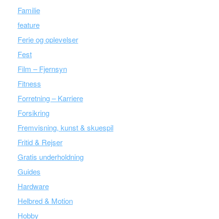
Familie
feature
Ferie og oplevelser
Fest
Film – Fjernsyn
Fitness
Forretning – Karriere
Forsikring
Fremvisning, kunst & skuespil
Fritid & Rejser
Gratis underholdning
Guides
Hardware
Helbred & Motion
Hobby