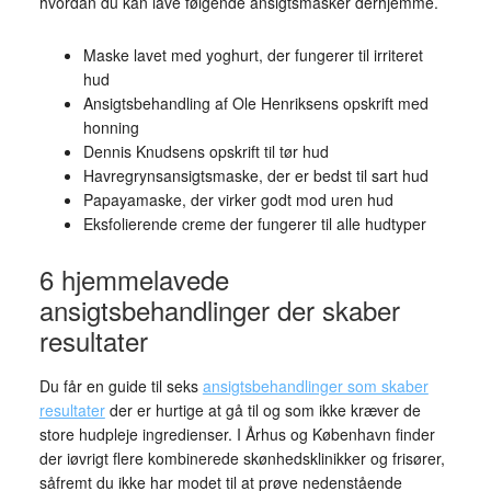
hvordan du kan lave følgende ansigtsmasker derhjemme.
Maske lavet med yoghurt, der fungerer til irriteret
hud
Ansigtsbehandling af Ole Henriksens opskrift med
honning
Dennis Knudsens opskrift til tør hud
Havregrynsansigtsmaske, der er bedst til sart hud
Papayamaske, der virker godt mod uren hud
Eksfolierende creme der fungerer til alle hudtyper
6 hjemmelavede
ansigtsbehandlinger der skaber
resultater
Du får en guide til seks
ansigtsbehandlinger som skaber
resultater
der er hurtige at gå til og som ikke kræver de
store hudpleje ingredienser. I Århus og København finder
der iøvrigt flere kombinerede skønhedsklinikker og frisører,
såfremt du ikke har modet til at prøve nedenstående