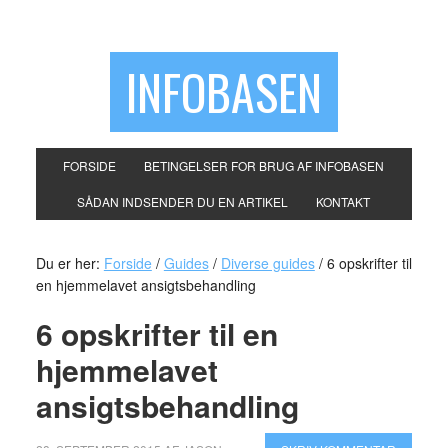
INFOBASEN
FORSIDE
BETINGELSER FOR BRUG AF INFOBASEN
SÅDAN INDSENDER DU EN ARTIKEL
KONTAKT
Du er her:
Forside
/
Guides
/
Diverse guides
/
6 opskrifter til
en hjemmelavet ansigtsbehandling
6 opskrifter til en
hjemmelavet
ansigtsbehandling