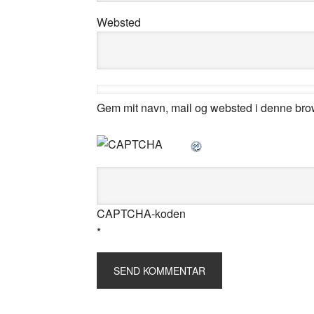
Websted
Gem mit navn, mail og websted i denne bro
CAPTCHA-koden
*