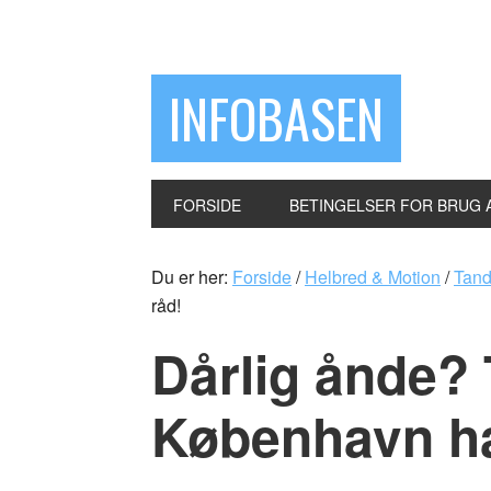
INFOBASEN
FORSIDE
BETINGELSER FOR BRUG 
Du er her:
Forside
/
Helbred & Motion
/
Tand
råd!
Dårlig ånde?
København ha