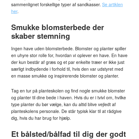
sammenlignet forskellige typer af sandkasser.
Se artiklen
her
.
Smukke blomsterbede der
skaber stemning
Ingen have uden blomsterbede. Blomster og planter spiller
en uhyre stor rolle for, hvordan vi oplever en have. En have
der kun består af græs og et par enkelte træer er ikke just
særligt indbydende i forhold til, hvis den var udstyret med
en masse smukke og inspirerende blomster og planter.
Tag en tur på planteskolen og find nogle smukke blomster
og planter til dine bede i haven. Hvis du er i tvivl om, hvilke
type planter du bør vælge, kan du altid blive vejledt af
planteskolens personale. De står typisk klar til at rådgive
dig, hvis du har brug for hjælp.
Et bålsted/bålfad til dig der godt