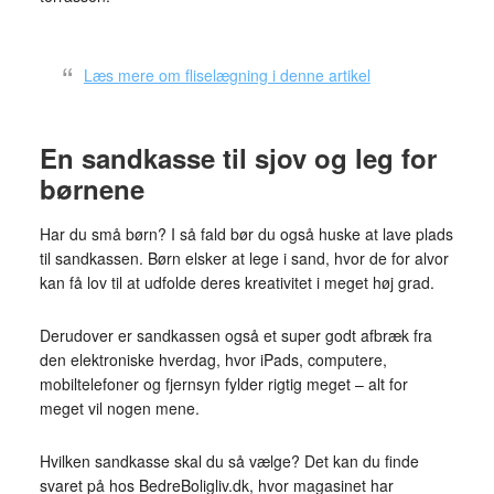
Læs mere om fliselægning i denne artikel
En sandkasse til sjov og leg for
børnene
Har du små børn? I så fald bør du også huske at lave plads
til sandkassen. Børn elsker at lege i sand, hvor de for alvor
kan få lov til at udfolde deres kreativitet i meget høj grad.
Derudover er sandkassen også et super godt afbræk fra
den elektroniske hverdag, hvor iPads, computere,
mobiltelefoner og fjernsyn fylder rigtig meget – alt for
meget vil nogen mene.
Hvilken sandkasse skal du så vælge? Det kan du finde
svaret på hos BedreBoligliv.dk, hvor magasinet har