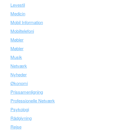
Levestil
Medicin
Mobil Information
Mobiltelefoni
Møbler
Møbler
Musik
Netværk
Nyheder
Økonomi
Prissamenligning
Professionelle Netværk
Psykologi
Rådgivning
Rejse