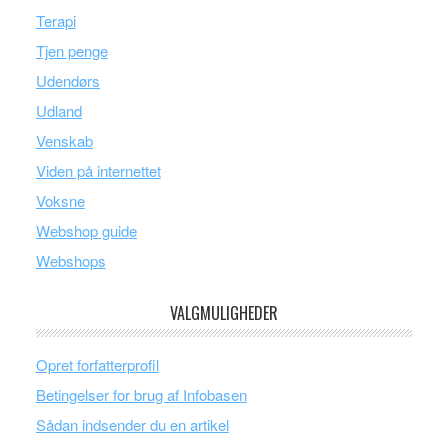
Terapi
Tjen penge
Udendørs
Udland
Venskab
Viden på internettet
Voksne
Webshop guide
Webshops
VALGMULIGHEDER
Opret forfatterprofil
Betingelser for brug af Infobasen
Sådan indsender du en artikel