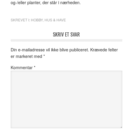
og-/eller planter, der står i nærheden.
SKREVET I:
HOBBY
,
HUS & HAVE
SKRIV ET SVAR
Din e-mailadresse vil ikke blive publiceret.
Krævede felter
er markeret med
*
Kommentar
*