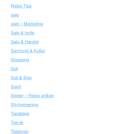
Rejse Tips
salg
salg – Marketing
Salg & bytte
Salg & Handel
Samfund & Kultur
Shopping
Spil
Spil & Sjov
Sport
Steder – Rejse artikler
Styrketræning
Tandpleje
Teknik
Telefoner