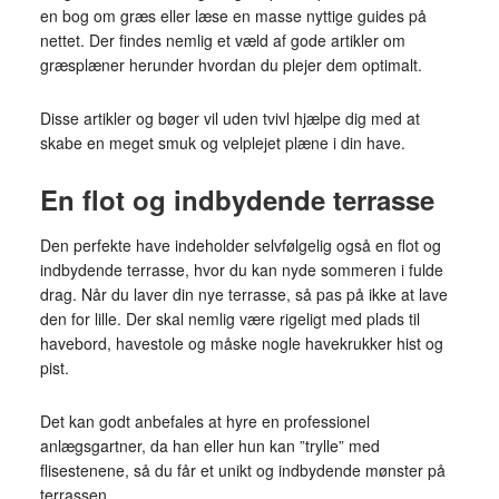
en bog om græs eller læse en masse nyttige guides på
nettet. Der findes nemlig et væld af gode artikler om
græsplæner herunder hvordan du plejer dem optimalt.
Disse artikler og bøger vil uden tvivl hjælpe dig med at
skabe en meget smuk og velplejet plæne i din have.
En flot og indbydende terrasse
Den perfekte have indeholder selvfølgelig også en flot og
indbydende terrasse, hvor du kan nyde sommeren i fulde
drag. Når du laver din nye terrasse, så pas på ikke at lave
den for lille. Der skal nemlig være rigeligt med plads til
havebord, havestole og måske nogle havekrukker hist og
pist.
Det kan godt anbefales at hyre en professionel
anlægsgartner, da han eller hun kan ”trylle” med
flisestenene, så du får et unikt og indbydende mønster på
terrassen.