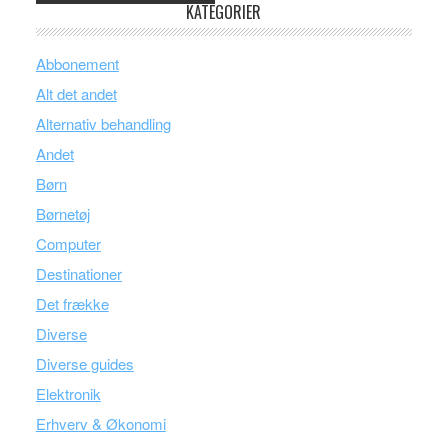
KATEGORIER
Abbonement
Alt det andet
Alternativ behandling
Andet
Børn
Børnetøj
Computer
Destinationer
Det frække
Diverse
Diverse guides
Elektronik
Erhverv & Økonomi