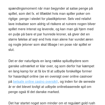
spændingsmoment når man begynder at satse penge på
spillet, som det fx. et tilfældet hvis man spiller poker om
rigtige penge i stedet for plastikjetoner. Selv ved relativt
lave indsatser som aldrig vil risikere at ruinere nogen bliver
spillet mere intenst og levende, og kan man gå hjem med
en pulje på bare et par hunrede kroner, så giver det en
større følelse af sejr end hvis man alene har vundet æren
og nogle jetoner som skal tilbage i en pose når spillet er
slut.
Det er der naturligvis en lang række spiludbydere som
ganske udmærket er klar over, og som derfor har kæmpet
en lang kamp for at få lov til at udbyde forskellige former
for hasardspil online (se en oversigt over online casinoer
på
betsafe online casino oversikt)
, og inden for de seneste
år er det blevet lovligt at udbyde onlinebaserede spil om
penge også til det danske marked.
Det har startet noget som minder om et regulært gold rush