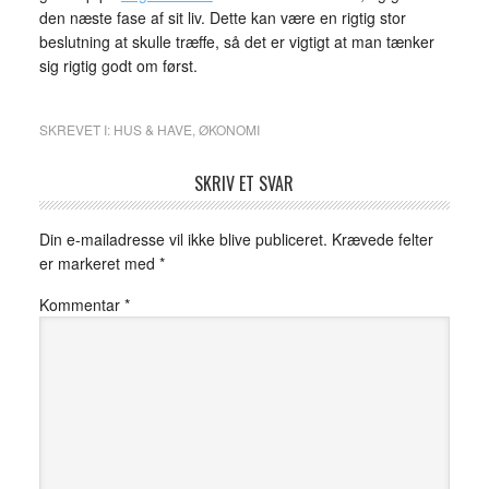
den næste fase af sit liv. Dette kan være en rigtig stor
beslutning at skulle træffe, så det er vigtigt at man tænker
sig rigtig godt om først.
SKREVET I:
HUS & HAVE
,
ØKONOMI
SKRIV ET SVAR
Din e-mailadresse vil ikke blive publiceret.
Krævede felter
er markeret med
*
Kommentar
*