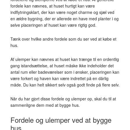
fordele kan nævnes, at huset hurtigt kan være
indflytningsklart, der kan være noget charme og sjæl ved
en ældre bygning, der er allerede en have med planter i og
selve placeringen af huset kan være rigtig god.
Tænk over hvilke andre fordele som du ser ved at købe et
hus.
Af ulemper kan nævnes at huset kan trænge til en ordentlig
gang istandsættelse, at huset måske ikke indeholder det
antal rum eller badeværelser som i ønsker, placeringen kan
være forkert og haven kan være indrettet på en dårlig
måde. Du kan helt sikkert selv også godt finde på flere selv.
Når du har gjort disse fordele og ulemper op, skal du til at
sammenligne dem med at bygge hus.
Fordele og ulemper ved at bygge
hus