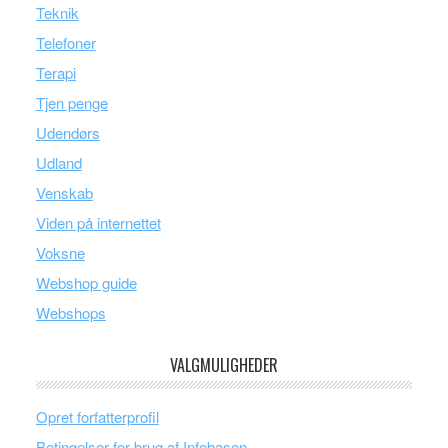
Teknik
Telefoner
Terapi
Tjen penge
Udendørs
Udland
Venskab
Viden på internettet
Voksne
Webshop guide
Webshops
VALGMULIGHEDER
Opret forfatterprofil
Betingelser for brug af Infobasen