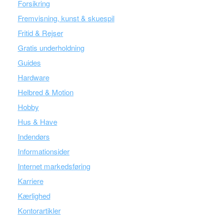
Forsikring
Fremvisning, kunst & skuespil
Fritid & Rejser
Gratis underholdning
Guides
Hardware
Helbred & Motion
Hobby
Hus & Have
Indendørs
Informationsider
Internet markedsføring
Karriere
Kærlighed
Kontorartikler