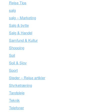
Rejse Tips
salg
salg – Marketing
Salg & bytte
Salg & Handel
Samfund & Kultur
Shopping
Spil
Spil & Sjov
Sport
Steder – Rejse artikler
Styrketræning
Tandpleje
Teknik
Telefoner