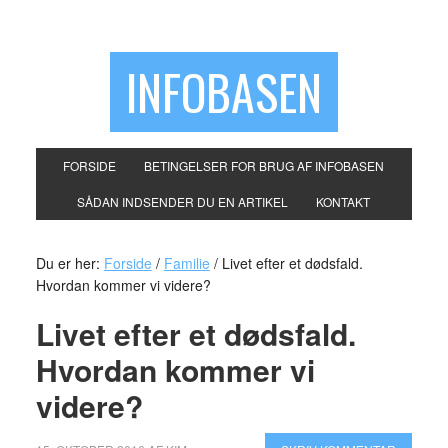
INFOBASEN
FORSIDE
BETINGELSER FOR BRUG AF INFOBASEN
SÅDAN INDSENDER DU EN ARTIKEL
KONTAKT
Du er her:
Forside
/
Familie
/
Livet efter et dødsfald.
Hvordan kommer vi videre?
Livet efter et dødsfald.
Hvordan kommer vi
videre?