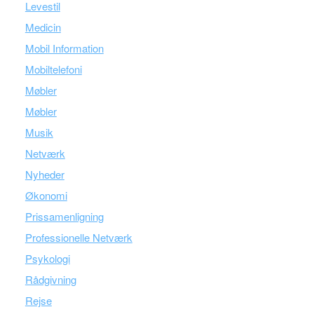
Levestil
Medicin
Mobil Information
Mobiltelefoni
Møbler
Møbler
Musik
Netværk
Nyheder
Økonomi
Prissamenligning
Professionelle Netværk
Psykologi
Rådgivning
Rejse