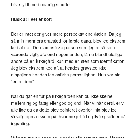
blive fyldt med ubærlig smerte.
Husk at livet er kort
Der er intet der giver mere perspektiv end døden. Da jeg
så min mormors gravsted for første gang, blev jeg ekstrem
ked af det. Den fantastiske person som jeg anså som
værende vigtigere end nogen anden, lå nu blandt utallige
andre på en kirkegård, kun med en sten som identifikation.
Jeg blev ekstrem ked af, at hendes gravsted ikke
afspejlede hendes fantastiske personlighed. Hun var blot
“en af dem”.
Når du går en tur på kirkegården kan du ikke skelne
mellem rig og fattig eller god og ond. Når vi når dertil, er vi
alle lige og da dette blev pointeret overfor mig blev jeg
virkelig opmærksom på, hvor meget tid og liv jeg spilder på
ingenting.