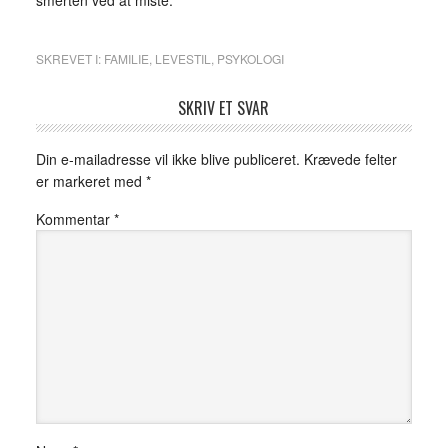
smerten ved at miste.
SKREVET I:
FAMILIE
,
LEVESTIL
,
PSYKOLOGI
SKRIV ET SVAR
Din e-mailadresse vil ikke blive publiceret.
Krævede felter
er markeret med
*
Kommentar
*