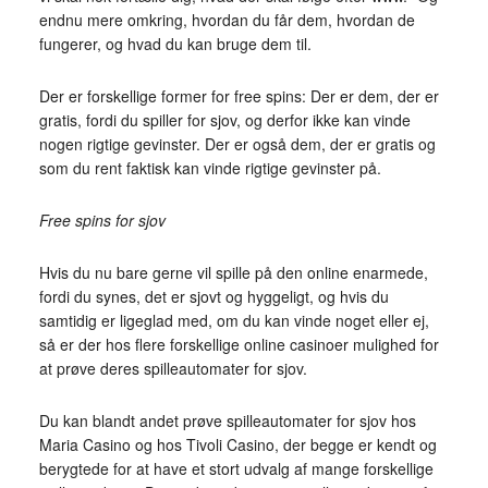
endnu mere omkring, hvordan du får dem, hvordan de
fungerer, og hvad du kan bruge dem til.
Der er forskellige former for free spins: Der er dem, der er
gratis, fordi du spiller for sjov, og derfor ikke kan vinde
nogen rigtige gevinster. Der er også dem, der er gratis og
som du rent faktisk kan vinde rigtige gevinster på.
Free spins for sjov
Hvis du nu bare gerne vil spille på den online enarmede,
fordi du synes, det er sjovt og hyggeligt, og hvis du
samtidig er ligeglad med, om du kan vinde noget eller ej,
så er der hos flere forskellige online casinoer mulighed for
at prøve deres spilleautomater for sjov.
Du kan blandt andet prøve spilleautomater for sjov hos
Maria Casino og hos Tivoli Casino, der begge er kendt og
berygtede for at have et stort udvalg af mange forskellige