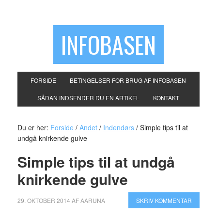
INFOBASEN
FORSIDE
BETINGELSER FOR BRUG AF INFOBASEN
SÅDAN INDSENDER DU EN ARTIKEL
KONTAKT
Du er her:
Forside
/
Andet
/
Indendørs
/
Simple tips til at
undgå knirkende gulve
Simple tips til at undgå
knirkende gulve
29. OKTOBER 2014
AF
AARUNA
SKRIV KOMMENTAR