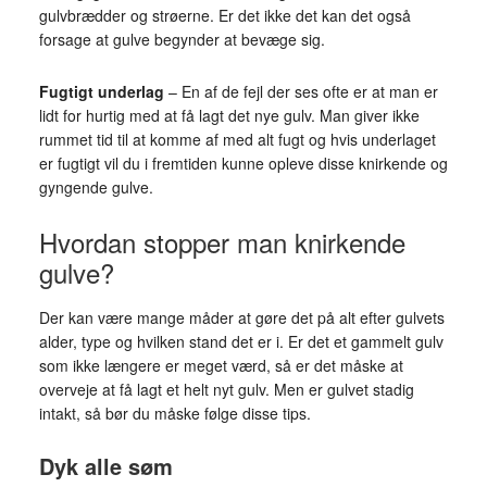
gulvbrædder og strøerne. Er det ikke det kan det også
forsage at gulve begynder at bevæge sig.
Fugtigt underlag
– En af de fejl der ses ofte er at man er
lidt for hurtig med at få lagt det nye gulv. Man giver ikke
rummet tid til at komme af med alt fugt og hvis underlaget
er fugtigt vil du i fremtiden kunne opleve disse knirkende og
gyngende gulve.
Hvordan stopper man knirkende
gulve?
Der kan være mange måder at gøre det på alt efter gulvets
alder, type og hvilken stand det er i. Er det et gammelt gulv
som ikke længere er meget værd, så er det måske at
overveje at få lagt et helt nyt gulv. Men er gulvet stadig
intakt, så bør du måske følge disse tips.
Dyk alle søm