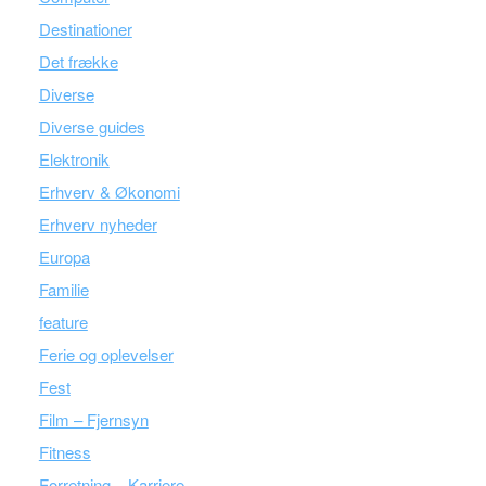
Destinationer
Det frække
Diverse
Diverse guides
Elektronik
Erhverv & Økonomi
Erhverv nyheder
Europa
Familie
feature
Ferie og oplevelser
Fest
Film – Fjernsyn
Fitness
Forretning – Karriere