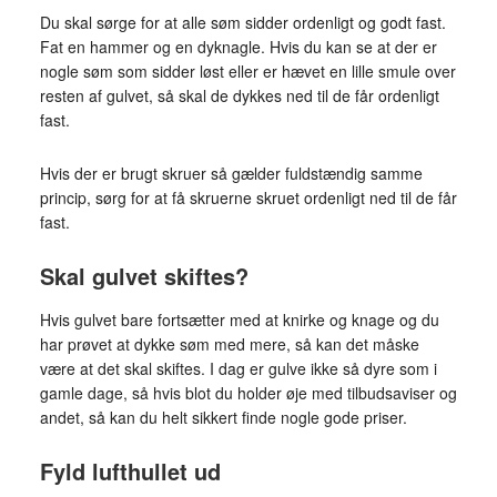
Du skal sørge for at alle søm sidder ordenligt og godt fast.
Fat en hammer og en dyknagle. Hvis du kan se at der er
nogle søm som sidder løst eller er hævet en lille smule over
resten af gulvet, så skal de dykkes ned til de får ordenligt
fast.
Hvis der er brugt skruer så gælder fuldstændig samme
princip, sørg for at få skruerne skruet ordenligt ned til de får
fast.
Skal gulvet skiftes?
Hvis gulvet bare fortsætter med at knirke og knage og du
har prøvet at dykke søm med mere, så kan det måske
være at det skal skiftes. I dag er gulve ikke så dyre som i
gamle dage, så hvis blot du holder øje med tilbudsaviser og
andet, så kan du helt sikkert finde nogle gode priser.
Fyld lufthullet ud