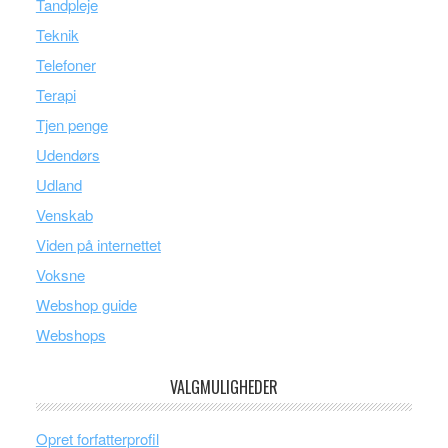
Tandpleje
Teknik
Telefoner
Terapi
Tjen penge
Udendørs
Udland
Venskab
Viden på internettet
Voksne
Webshop guide
Webshops
VALGMULIGHEDER
Opret forfatterprofil