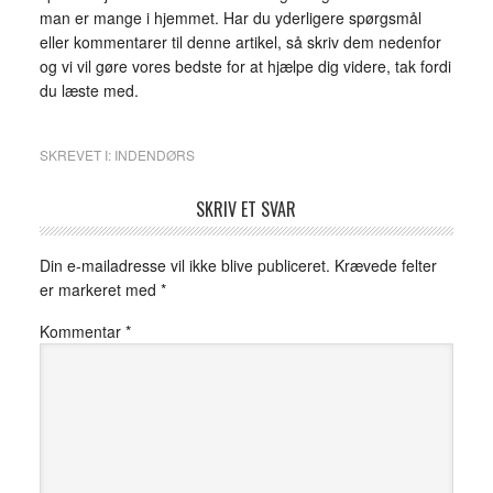
man er mange i hjemmet. Har du yderligere spørgsmål
eller kommentarer til denne artikel, så skriv dem nedenfor
og vi vil gøre vores bedste for at hjælpe dig videre, tak fordi
du læste med.
SKREVET I:
INDENDØRS
SKRIV ET SVAR
Din e-mailadresse vil ikke blive publiceret.
Krævede felter
er markeret med
*
Kommentar
*