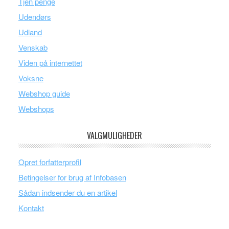
Tjen penge
Udendørs
Udland
Venskab
Viden på internettet
Voksne
Webshop guide
Webshops
VALGMULIGHEDER
Opret forfatterprofil
Betingelser for brug af Infobasen
Sådan indsender du en artikel
Kontakt