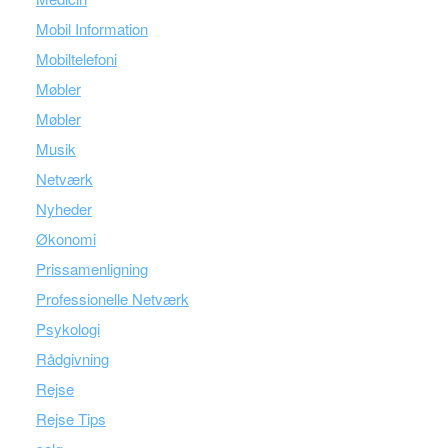
Mobil Information
Mobiltelefoni
Møbler
Møbler
Musik
Netværk
Nyheder
Økonomi
Prissamenligning
Professionelle Netværk
Psykologi
Rådgivning
Rejse
Rejse Tips