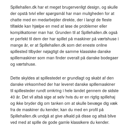
Spillehallen.dk har et meget brugervenligt design, og skulle
der opstå tvivl eller spørgsmål har man muligheden for at
chatte med en medarbejder direkte, der i langt de fleste
tilfælde kan hjælpe en med at løse de problemer eller
komplikationer man har. Grunden til at Spillehallen.dk også
er perfekt til dem der har spillet på maskiner på værtshuse i
mange år, er at Spillehallen.dk som det eneste online
spillested tilbyder nøjagtigt de samme klassiske danske
spillemaskiner som man finder overalt på danske bodegaer
og værtshuse.
Dette skyldes at spillestedet er grundlagt og skabt af den
danske virksomhed der har leveret danske spillemaskiner
til spillesteder rundt omkring i hele landet gennem de sidste
40 år. Det vil altså sige at selv hvis du er en rigtig spillehaj
og ikke bryder dig om tanken om at skulle bevæge dig væk
fra de maskiner du kender, kan du med en profil på
Spillehallen.dk undgå at give afkald på disse og altså blive
ved med at spille de gode gamle klassikere du kender.