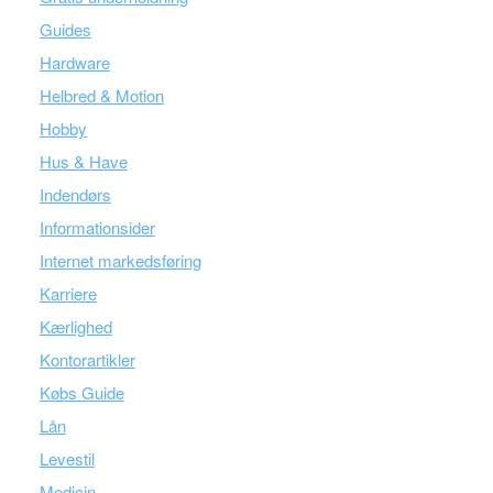
Guides
Hardware
Helbred & Motion
Hobby
Hus & Have
Indendørs
Informationsider
Internet markedsføring
Karriere
Kærlighed
Kontorartikler
Købs Guide
Lån
Levestil
Medicin