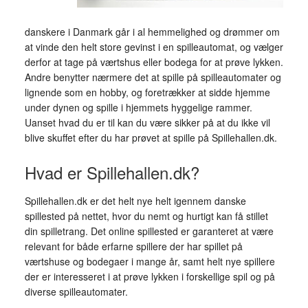
danskere i Danmark går i al hemmelighed og drømmer om
at vinde den helt store gevinst i en spilleautomat, og vælger
derfor at tage på værtshus eller bodega for at prøve lykken.
Andre benytter nærmere det at spille på spilleautomater og
lignende som en hobby, og foretrækker at sidde hjemme
under dynen og spille i hjemmets hyggelige rammer.
Uanset hvad du er til kan du være sikker på at du ikke vil
blive skuffet efter du har prøvet at spille på Spillehallen.dk.
Hvad er Spillehallen.dk?
Spillehallen.dk er det helt nye helt igennem danske
spillested på nettet, hvor du nemt og hurtigt kan få stillet
din spilletrang. Det online spillested er garanteret at være
relevant for både erfarne spillere der har spillet på
værtshuse og bodegaer i mange år, samt helt nye spillere
der er interesseret i at prøve lykken i forskellige spil og på
diverse spilleautomater.