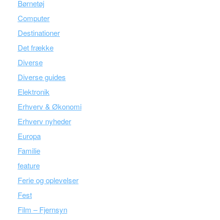
Børnetøj
Computer
Destinationer
Det frække
Diverse
Diverse guides
Elektronik
Erhverv & Økonomi
Erhverv nyheder
Europa
Familie
feature
Ferie og oplevelser
Fest
Film – Fjernsyn