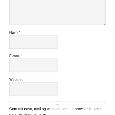
Navn
*
E-mail
*
Websted
Gem mit navn, mail og websted i denne browser til næste
gang jeg kommenterer.