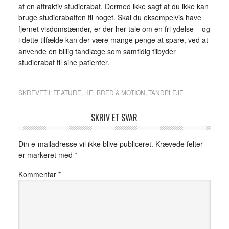
af en attraktiv studierabat. Dermed ikke sagt at du ikke kan
bruge studierabatten til noget. Skal du eksempelvis have
fjernet visdomstænder, er der her tale om en fri ydelse – og
i dette tilfælde kan der være mange penge at spare, ved at
anvende en billig tandlæge som samtidig tilbyder
studierabat til sine patienter.
SKREVET I:
FEATURE
,
HELBRED & MOTION
,
TANDPLEJE
SKRIV ET SVAR
Din e-mailadresse vil ikke blive publiceret.
Krævede felter
er markeret med
*
Kommentar
*