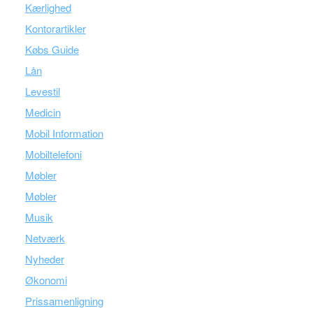
Kærlighed
Kontorartikler
Købs Guide
Lån
Levestil
Medicin
Mobil Information
Mobiltelefoni
Møbler
Møbler
Musik
Netværk
Nyheder
Økonomi
Prissamenligning