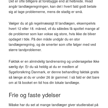
Det er ofte billigere at forebygge end at helbrede. Hvad
angår tandlægeregningen, kan det i hvert fald godt betale
sig at tage problemerne, mens de stadig er små.
Vælger du at gå regelmæssigt til tandlægen, eksempelvis
hvert 12 eller 18. måned, vil du således få spottet mange af
de problemer som kan vokse sig store, hvis ikke de bliver
opdaget i tide. På den måde undgår du en stor
tandlægeregning, og de smerter som ofte følger med ved
større tandproblemer.
Faktisk er en almindelig tandrensning og undersøgelse ikke
særlig dyr. Er du så heldig at du er medlem af
Sygeforsikring Danmark, er denne behandling faktisk gratis
så længe at du er under 26 år gammel. I så fald er det bare
om at få booket en tid hos din lokale tandlæge.
Frie og faste ydelser
Måske har du set at mange tandlæger giver studierabat på