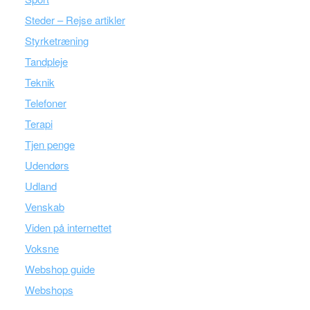
Steder – Rejse artikler
Styrketræning
Tandpleje
Teknik
Telefoner
Terapi
Tjen penge
Udendørs
Udland
Venskab
Viden på internettet
Voksne
Webshop guide
Webshops