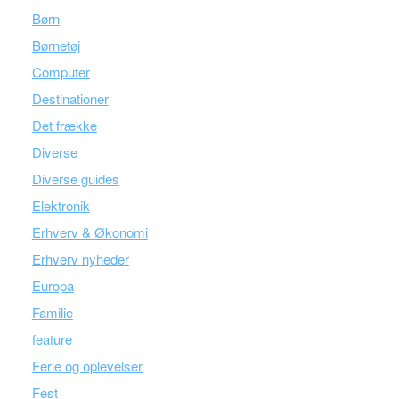
Børn
Børnetøj
Computer
Destinationer
Det frække
Diverse
Diverse guides
Elektronik
Erhverv & Økonomi
Erhverv nyheder
Europa
Familie
feature
Ferie og oplevelser
Fest