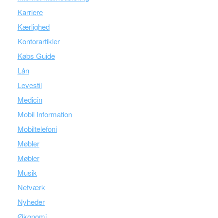
Karriere
Kærlighed
Kontorartikler
Købs Guide
Lån
Levestil
Medicin
Mobil Information
Mobiltelefoni
Møbler
Møbler
Musik
Netværk
Nyheder
Økonomi