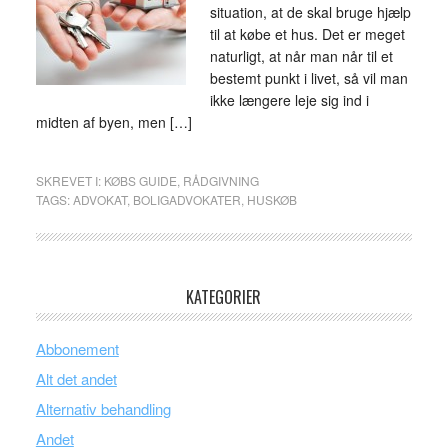
situation, at de skal bruge hjælp
til at købe et hus. Det er meget
naturligt, at når man når til et
bestemt punkt i livet, så vil man
ikke længere leje sig ind i
midten af byen, men […]
SKREVET I:
KØBS GUIDE
,
RÅDGIVNING
TAGS:
ADVOKAT
,
BOLIGADVOKATER
,
HUSKØB
KATEGORIER
Abbonement
Alt det andet
Alternativ behandling
Andet