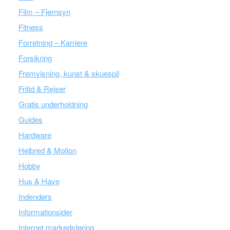
Film – Fjernsyn
Fitness
Forretning – Karriere
Forsikring
Fremvisning, kunst & skuespil
Fritid & Rejser
Gratis underholdning
Guides
Hardware
Helbred & Motion
Hobby
Hus & Have
Indendørs
Informationsider
Internet markedsføring