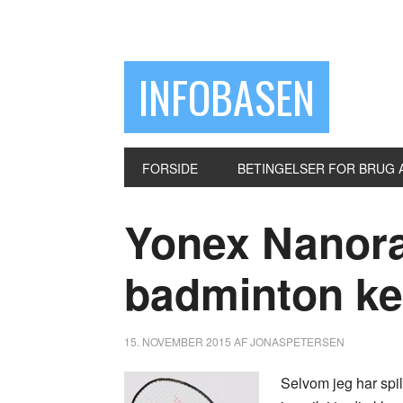
INFOBASEN
FORSIDE
BETINGELSER FOR BRUG 
Yonex Nanor
badminton ke
15. NOVEMBER 2015
AF
JONASPETERSEN
Selvom jeg har spil