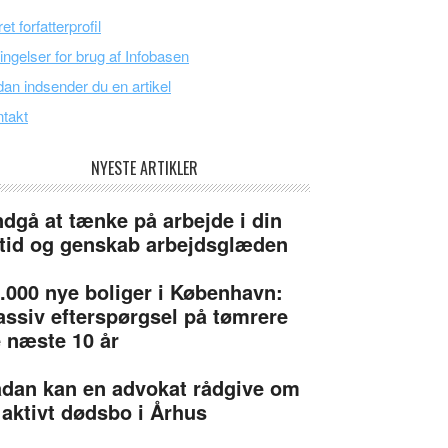
et forfatterprofil
ingelser for brug af Infobasen
an indsender du en artikel
takt
NYESTE ARTIKLER
dgå at tænke på arbejde i din
itid og genskab arbejdsglæden
.000 nye boliger i København:
ssiv efterspørgsel på tømrere
 næste 10 år
dan kan en advokat rådgive om
 aktivt dødsbo i Århus