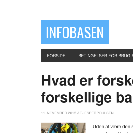
INFOBASEN
FORSIDE
BETINGELSER FOR BRUG 
Hvad er forsk
forskellige b
11. NOVEMBER 2015
AF
JESPERPOULSEN
Uden at være den st