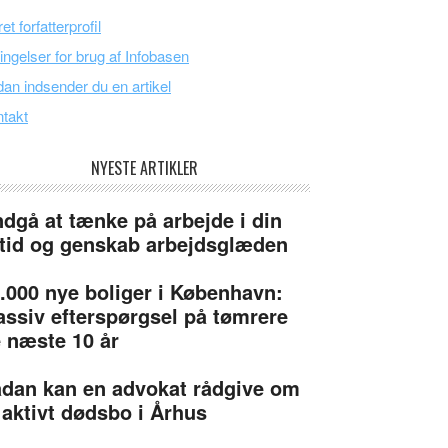
et forfatterprofil
ingelser for brug af Infobasen
an indsender du en artikel
takt
NYESTE ARTIKLER
dgå at tænke på arbejde i din
itid og genskab arbejdsglæden
.000 nye boliger i København:
ssiv efterspørgsel på tømrere
 næste 10 år
dan kan en advokat rådgive om
 aktivt dødsbo i Århus