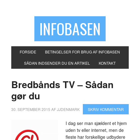
INFOBASEN
FORSIDE
BETINGELSER FOR BRUG AF INFOBASEN
SÅDAN INDSENDER DU EN ARTIKEL
KONTAKT
Bredbånds TV – Sådan
gør du
30. SEPTEMBER 2015
AF
JJDENMARK
SKRIV KOMMENTAR
I dag ser man sjældent et hjem
uden tv eller internet, men de
fleste har forskellige udbydere