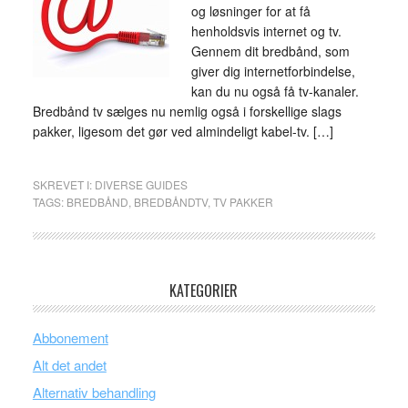
og løsninger for at få
henholdsvis internet og tv.
Gennem dit bredbånd, som
giver dig internetforbindelse,
kan du nu også få tv-kanaler.
Bredbånd tv sælges nu nemlig også i forskellige slags
pakker, ligesom det gør ved almindeligt kabel-tv. […]
SKREVET I:
DIVERSE GUIDES
TAGS:
BREDBÅND
,
BREDBÅNDTV
,
TV PAKKER
KATEGORIER
Abbonement
Alt det andet
Alternativ behandling