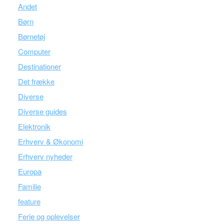
Andet
Børn
Børnetøj
Computer
Destinationer
Det frække
Diverse
Diverse guides
Elektronik
Erhverv & Økonomi
Erhverv nyheder
Europa
Familie
feature
Ferie og oplevelser