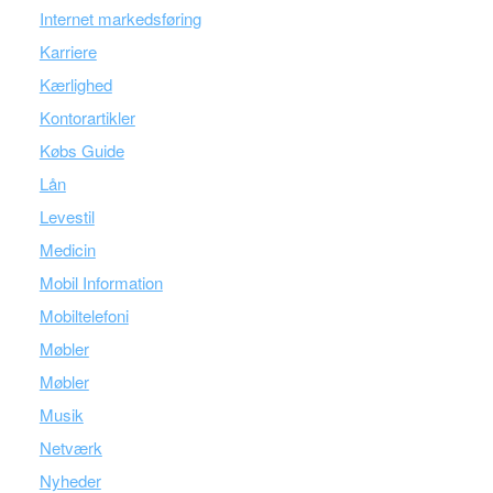
Internet markedsføring
Karriere
Kærlighed
Kontorartikler
Købs Guide
Lån
Levestil
Medicin
Mobil Information
Mobiltelefoni
Møbler
Møbler
Musik
Netværk
Nyheder