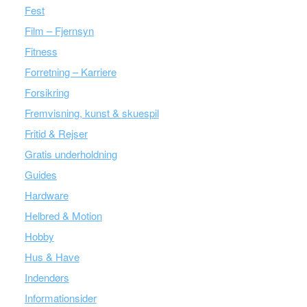
Fest
Film – Fjernsyn
Fitness
Forretning – Karriere
Forsikring
Fremvisning, kunst & skuespil
Fritid & Rejser
Gratis underholdning
Guides
Hardware
Helbred & Motion
Hobby
Hus & Have
Indendørs
Informationsider