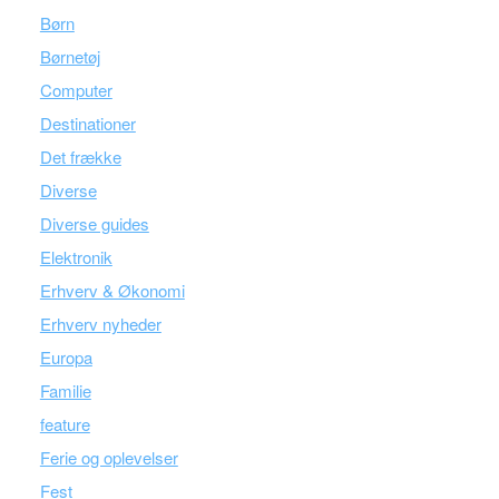
Børn
Børnetøj
Computer
Destinationer
Det frække
Diverse
Diverse guides
Elektronik
Erhverv & Økonomi
Erhverv nyheder
Europa
Familie
feature
Ferie og oplevelser
Fest