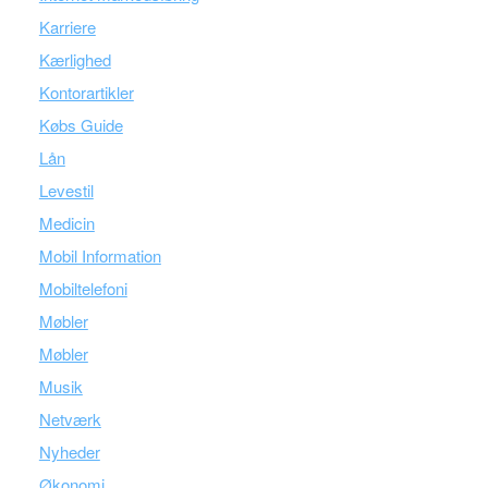
Karriere
Kærlighed
Kontorartikler
Købs Guide
Lån
Levestil
Medicin
Mobil Information
Mobiltelefoni
Møbler
Møbler
Musik
Netværk
Nyheder
Økonomi