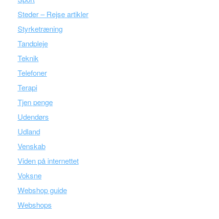
Steder – Rejse artikler
Styrketræning
Tandpleje
Teknik
Telefoner
Terapi
Tjen penge
Udendørs
Udland
Venskab
Viden på internettet
Voksne
Webshop guide
Webshops