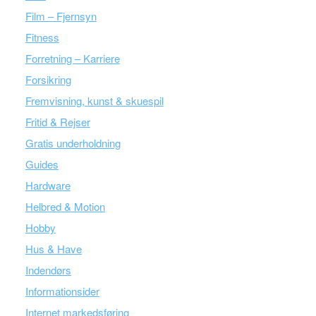
Film – Fjernsyn
Fitness
Forretning – Karriere
Forsikring
Fremvisning, kunst & skuespil
Fritid & Rejser
Gratis underholdning
Guides
Hardware
Helbred & Motion
Hobby
Hus & Have
Indendørs
Informationsider
Internet markedsføring