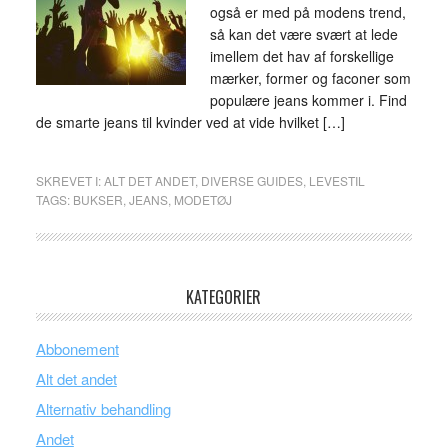
også er med på modens trend,
så kan det være svært at lede
imellem det hav af forskellige
mærker, former og faconer som
populære jeans kommer i. Find
de smarte jeans til kvinder ved at vide hvilket […]
SKREVET I:
ALT DET ANDET
,
DIVERSE GUIDES
,
LEVESTIL
TAGS:
BUKSER
,
JEANS
,
MODETØJ
KATEGORIER
Abbonement
Alt det andet
Alternativ behandling
Andet