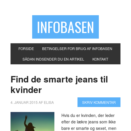
INFOBASEN
FORSIDE
BETINGELSER FOR BRUG AF INFOBASEN
SÅDAN INDSENDER DU EN ARTIKEL
KONTAKT
Find de smarte jeans til
kvinder
4. JANUAR 2015
AF
ELISA
SKRIV KOMMENTAR
Hvis du er kvinden, der leder
efter de lækre jeans som ikke
bare er smarte og sexet, men