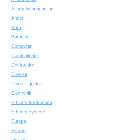
Alternativ behandling
Andet
Børn
Børnetøj
Computer
Destinationer
Det frække
Diverse
Diverse guides
Elektronik
Erhverv & Økonomi
Erhverv nyheder
Europa
Familie
feature