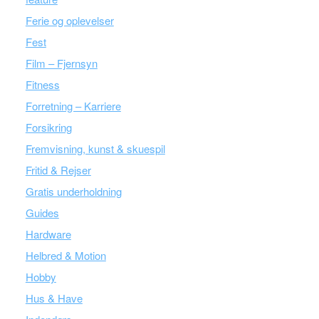
Ferie og oplevelser
Fest
Film – Fjernsyn
Fitness
Forretning – Karriere
Forsikring
Fremvisning, kunst & skuespil
Fritid & Rejser
Gratis underholdning
Guides
Hardware
Helbred & Motion
Hobby
Hus & Have