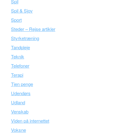
Spil
Spil & Sjov
Sport
Steder – Rejse artikler
Styrketræning
Tandpleje
Teknik
Telefoner
Terapi
Tjen penge
Udendørs
Udland
Venskab
Viden på internettet
Voksne