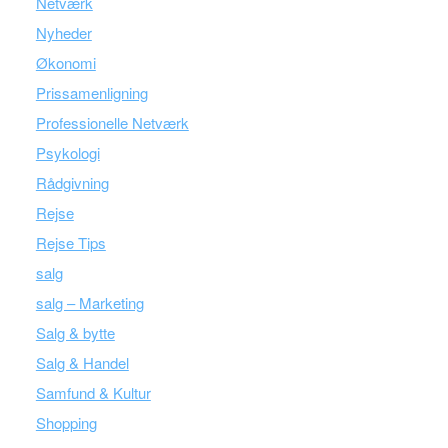
Netværk
Nyheder
Økonomi
Prissamenligning
Professionelle Netværk
Psykologi
Rådgivning
Rejse
Rejse Tips
salg
salg – Marketing
Salg & bytte
Salg & Handel
Samfund & Kultur
Shopping