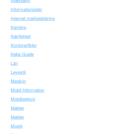
Indendørs
Informationsider
Internet markedsføring
Karriere
Kærlighed
Kontorartikler
Købs Guide
Lån
Levestil
Medicin
Mobil Information
Mobiltelefoni
Møbler
Møbler
Musik