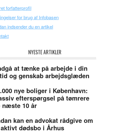
et forfatterprofil
ingelser for brug af Infobasen
an indsender du en artikel
takt
NYESTE ARTIKLER
dgå at tænke på arbejde i din
itid og genskab arbejdsglæden
.000 nye boliger i København:
ssiv efterspørgsel på tømrere
 næste 10 år
dan kan en advokat rådgive om
 aktivt dødsbo i Århus