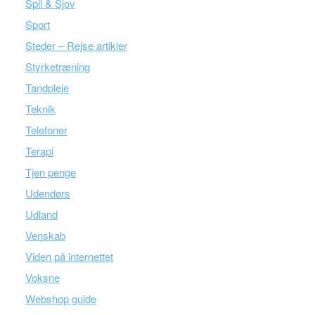
Spil & Sjov
Sport
Steder – Rejse artikler
Styrketræning
Tandpleje
Teknik
Telefoner
Terapi
Tjen penge
Udendørs
Udland
Venskab
Viden på internettet
Voksne
Webshop guide