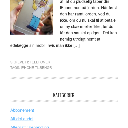
af, at du pludselig taber din
iPhone ned på jorden. Når først
den har ramt jorden, ved du
ikke, om du nu skal til at betale
en ny skærm eller ikke, før du
får den samlet op igen. Det kan
nemlig utroligt nemt at
ødelægge sin mobil, hvis man ikke […]
SKREVET I:
TELEFONER
TAGS:
IPHONE TILBEHØR
KATEGORIER
Abbonement
Alt det andet
Alternativ behandling