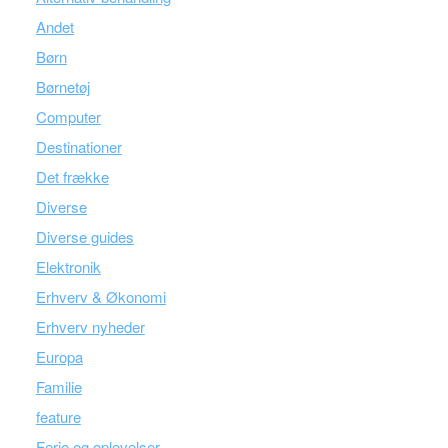
Andet
Børn
Børnetøj
Computer
Destinationer
Det frække
Diverse
Diverse guides
Elektronik
Erhverv & Økonomi
Erhverv nyheder
Europa
Familie
feature
Ferie og oplevelser