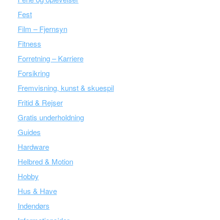
Fest
Film – Fjernsyn
Fitness
Forretning – Karriere
Forsikring
Fremvisning, kunst & skuespil
Fritid & Rejser
Gratis underholdning
Guides
Hardware
Helbred & Motion
Hobby
Hus & Have
Indendørs