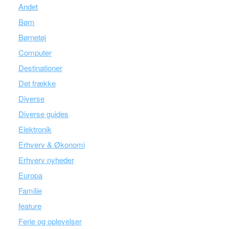
Andet
Børn
Børnetøj
Computer
Destinationer
Det frække
Diverse
Diverse guides
Elektronik
Erhverv & Økonomi
Erhverv nyheder
Europa
Familie
feature
Ferie og oplevelser