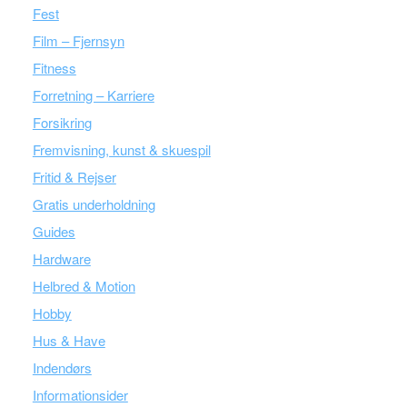
Fest
Film – Fjernsyn
Fitness
Forretning – Karriere
Forsikring
Fremvisning, kunst & skuespil
Fritid & Rejser
Gratis underholdning
Guides
Hardware
Helbred & Motion
Hobby
Hus & Have
Indendørs
Informationsider