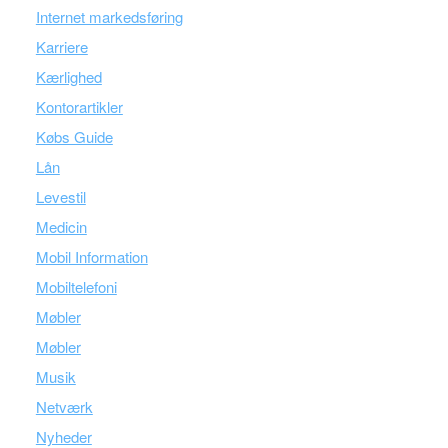
Internet markedsføring
Karriere
Kærlighed
Kontorartikler
Købs Guide
Lån
Levestil
Medicin
Mobil Information
Mobiltelefoni
Møbler
Møbler
Musik
Netværk
Nyheder