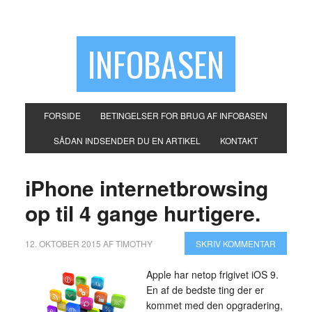
INFOBASEN
FORSIDE
BETINGELSER FOR BRUG AF INFOBASEN
SÅDAN INDSENDER DU EN ARTIKEL
KONTAKT
iPhone internetbrowsing
op til 4 gange hurtigere.
12. OKTOBER 2015
AF
TIMOTHY
SKRIV KOMMENTAR
Apple har netop frigivet iOS 9.
En af de bedste ting der er
kommet med den opgradering,