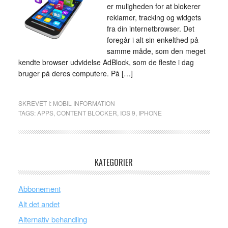
er muligheden for at blokerer
reklamer, tracking og widgets
fra din internetbrowser. Det
foregår i alt sin enkelthed på
samme måde, som den meget
kendte browser udvidelse AdBlock, som de fleste i dag
bruger på deres computere. På […]
SKREVET I:
MOBIL INFORMATION
TAGS:
APPS
,
CONTENT BLOCKER
,
IOS 9
,
IPHONE
KATEGORIER
Abbonement
Alt det andet
Alternativ behandling