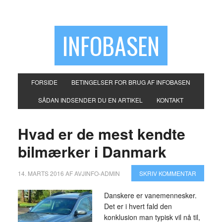
INFOBASEN
FORSIDE
BETINGELSER FOR BRUG AF INFOBASEN
SÅDAN INDSENDER DU EN ARTIKEL
KONTAKT
Hvad er de mest kendte
bilmærker i Danmark
14. MARTS 2016
AF
AVJINFO-ADMIN
SKRIV KOMMENTAR
Danskere er vanemennesker.
Det er i hvert fald den
konklusion man typisk vil nå til,