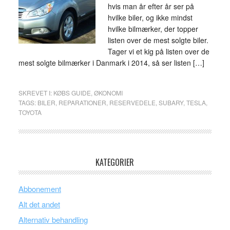
hvis man år efter år ser på
hvilke biler, og ikke mindst
hvilke bilmærker, der topper
listen over de mest solgte biler.
Tager vi et kig på listen over de
mest solgte bilmærker i Danmark i 2014, så ser listen […]
SKREVET I:
KØBS GUIDE
,
ØKONOMI
TAGS:
BILER
,
REPARATIONER
,
RESERVEDELE
,
SUBARY
,
TESLA
,
TOYOTA
KATEGORIER
Abbonement
Alt det andet
Alternativ behandling