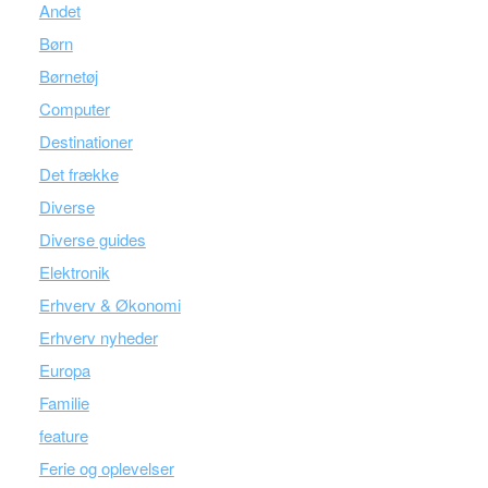
Andet
Børn
Børnetøj
Computer
Destinationer
Det frække
Diverse
Diverse guides
Elektronik
Erhverv & Økonomi
Erhverv nyheder
Europa
Familie
feature
Ferie og oplevelser