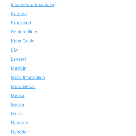
Internet markedsføring
Karriere
Kærlighed
Kontorartikler
Købs Guide
Lån
Levestil
Medicin
Mobil Information
Mobiltelefoni
Møbler
Møbler
Musik
Netværk
Nyheder