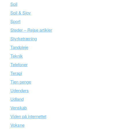
Spil
Spil & Sjov
Sport
Steder – Rejse artikler
Styrketræning
Tandpleje
Teknik
Telefoner
Terapi
Tjen penge
Udendørs
Udland
Venskab
Viden på internettet
Voksne