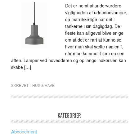
Det er nemt at undervurdere
vigtigheden af udendørslamper,
da man ikke lige har det i
tankerne i sin dagligdag. De
fleste kan alligevel blive enige
om at det er rart at kunne se
hvor man skal sætte nøglen i,
når man kommer hjem en sen
aften. Lamper ved hoveddøren og op langs indkørslen kan
skabe […]
SKREVET I:
HUS & HAVE
KATEGORIER
Abbonement