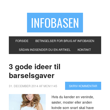
INFOBASEN
FORSIDE
BETINGELSER FOR BRUG AF INFOBASEN
SÅDAN INDSENDER DU EN ARTIKEL
KONTAKT
3 gode ideer til
barselsgaver
31. DECEMBER 2014
AF
MCN1145
SKRIV KOMMENTAR
Hvis du kender en veninde,
søster, moster eller anden
kvinde som snart skal have