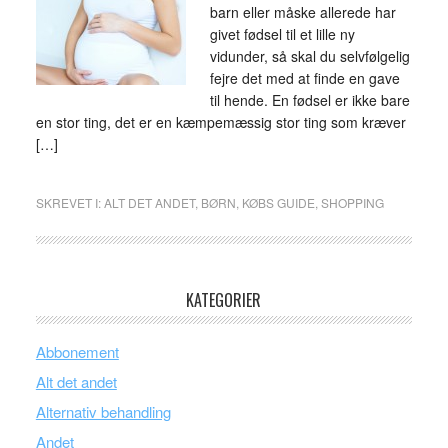
barn eller måske allerede har
givet fødsel til et lille ny
vidunder, så skal du selvfølgelig
fejre det med at finde en gave
til hende. En fødsel er ikke bare
en stor ting, det er en kæmpemæssig stor ting som kræver
[…]
SKREVET I:
ALT DET ANDET
,
BØRN
,
KØBS GUIDE
,
SHOPPING
KATEGORIER
Abbonement
Alt det andet
Alternativ behandling
Andet