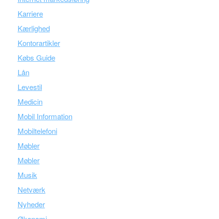
Karriere
Kærlighed
Kontorartikler
Købs Guide
Lån
Levestil
Medicin
Mobil Information
Mobiltelefoni
Møbler
Møbler
Musik
Netværk
Nyheder
Økonomi