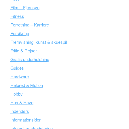
Film – Fjernsyn
Fitness
Forretning – Karriere
Forsikring
Fremvisning, kunst & skuespil
Fritid & Rejser
Gratis underholdning
Guides
Hardware
Helbred & Motion
Hobby
Hus & Have
Indendørs
Informationsider
Internet markedsføring