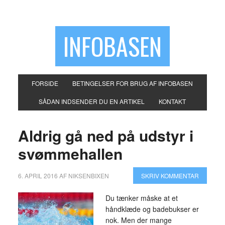
INFOBASEN
FORSIDE
BETINGELSER FOR BRUG AF INFOBASEN
SÅDAN INDSENDER DU EN ARTIKEL
KONTAKT
Aldrig gå ned på udstyr i
svømmehallen
6. APRIL 2016
AF
NIKSENBIXEN
SKRIV KOMMENTAR
Du tænker måske at et
håndklæde og badebukser er
nok. Men der mange