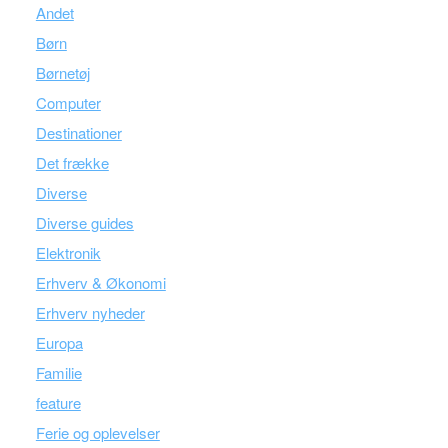
Andet
Børn
Børnetøj
Computer
Destinationer
Det frække
Diverse
Diverse guides
Elektronik
Erhverv & Økonomi
Erhverv nyheder
Europa
Familie
feature
Ferie og oplevelser