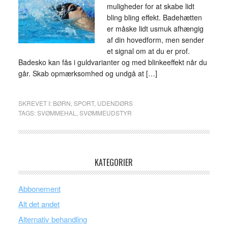
muligheder for at skabe lidt
bling bling effekt. Badehætten
er måske lidt usmuk afhængig
af din hovedform, men sender
et signal om at du er prof.
Badesko kan fås i guldvarianter og med blinkeeffekt når du
går. Skab opmærksomhed og undgå at […]
SKREVET I:
BØRN
,
SPORT
,
UDENDØRS
TAGS:
SVØMMEHAL
,
SVØMMEUDSTYR
KATEGORIER
Abbonement
Alt det andet
Alternativ behandling