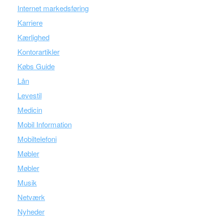
Internet markedsføring
Karriere
Kærlighed
Kontorartikler
Købs Guide
Lån
Levestil
Medicin
Mobil Information
Mobiltelefoni
Møbler
Møbler
Musik
Netværk
Nyheder