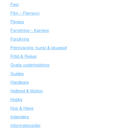
Fest
Film – Fjernsyn
Fitness
Forretning – Karriere
Forsikring
Fremvisning, kunst & skuespil
Fritid & Rejser
Gratis underholdning
Guides
Hardware
Helbred & Motion
Hobby
Hus & Have
Indendørs
Informationsider