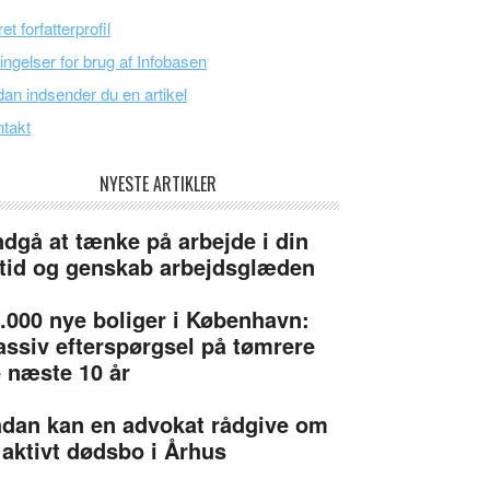
et forfatterprofil
ingelser for brug af Infobasen
an indsender du en artikel
takt
NYESTE ARTIKLER
dgå at tænke på arbejde i din
itid og genskab arbejdsglæden
.000 nye boliger i København:
ssiv efterspørgsel på tømrere
 næste 10 år
dan kan en advokat rådgive om
 aktivt dødsbo i Århus