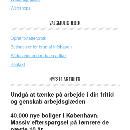
Webshops
VALGMULIGHEDER
Opret forfatterprofil
Betingelser for brug af Infobasen
Sådan indsender du en artikel
Kontakt
NYESTE ARTIKLER
Undgå at tænke på arbejde i din fritid
og genskab arbejdsglæden
40.000 nye boliger i København:
Massiv efterspørgsel på tømrere de
næste 10 år