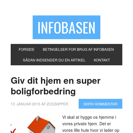
INFOBASEN
FORSIDE
BETINGELSER FOR BRUG AF INFOBASEN
SÅDAN INDSENDER DU EN ARTIKEL
KONTAKT
Giv dit hjem en super
boligforbedring
13. JANUAR 2015
AF
ZOOZAPPER
SKRIV KOMMENTAR
Vi skal at hygge os hjemme i
vores private hjem. Det er
vores lille hule hvor vi lader op