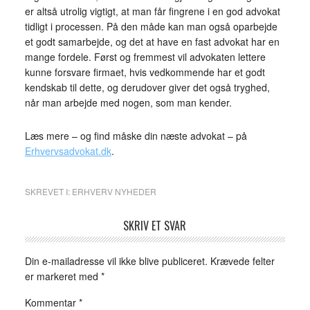
er altså utrolig vigtigt, at man får fingrene i en god advokat
tidligt i processen. På den måde kan man også oparbejde
et godt samarbejde, og det at have en fast advokat har en
mange fordele. Først og fremmest vil advokaten lettere
kunne forsvare firmaet, hvis vedkommende har et godt
kendskab til dette, og derudover giver det også tryghed,
når man arbejde med nogen, som man kender.
Læs mere – og find måske din næste advokat – på
Erhvervsadvokat.dk
.
SKREVET I:
ERHVERV NYHEDER
SKRIV ET SVAR
Din e-mailadresse vil ikke blive publiceret.
Krævede felter
er markeret med
*
Kommentar
*