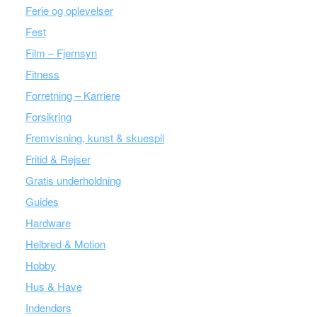
Ferie og oplevelser
Fest
Film – Fjernsyn
Fitness
Forretning – Karriere
Forsikring
Fremvisning, kunst & skuespil
Fritid & Rejser
Gratis underholdning
Guides
Hardware
Helbred & Motion
Hobby
Hus & Have
Indendørs