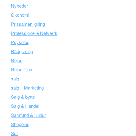
Nyheder
Økonomi
Prissamenligning
Professionelle Netværk
Psykologi
Rådgivning
Rejse
Rejse Tips
salg
salg – Marketing
Salg & bytte
Salg & Handel
Samfund & Kultur
Shopping
Spil