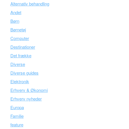
Alternativ behandling
Andet
Børn
Børnetøj
Computer
Destinationer
Det frække
Diverse
Diverse guides
Elektronik
Erhverv & Økonomi
Erhverv nyheder
Europa
Familie
feature