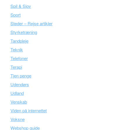
Spil & Sjov
Sport
Steder – Rejse artikler
Styrketræning
Tandpleje
Teknik
Telefoner
Terapi
Tjen penge
Udendørs
Udland
Venskab
Viden på internettet
Voksne
Webshop guide