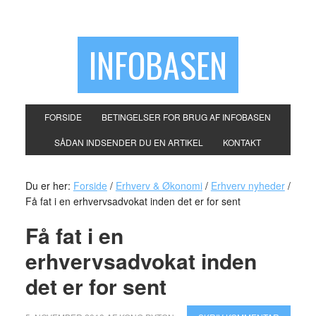
INFOBASEN
FORSIDE
BETINGELSER FOR BRUG AF INFOBASEN
SÅDAN INDSENDER DU EN ARTIKEL
KONTAKT
Du er her:
Forside
/
Erhverv & Økonomi
/
Erhverv nyheder
/
Få fat i en erhvervsadvokat inden det er for sent
Få fat i en
erhvervsadvokat inden
det er for sent