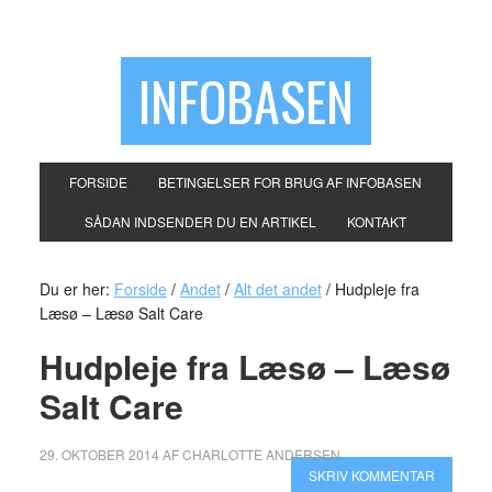
INFOBASEN
FORSIDE
BETINGELSER FOR BRUG AF INFOBASEN
SÅDAN INDSENDER DU EN ARTIKEL
KONTAKT
Du er her:
Forside
/
Andet
/
Alt det andet
/
Hudpleje fra
Læsø – Læsø Salt Care
Hudpleje fra Læsø – Læsø
Salt Care
29. OKTOBER 2014
AF
CHARLOTTE ANDERSEN
SKRIV KOMMENTAR