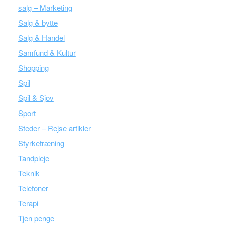
salg – Marketing
Salg & bytte
Salg & Handel
Samfund & Kultur
Shopping
Spil
Spil & Sjov
Sport
Steder – Rejse artikler
Styrketræning
Tandpleje
Teknik
Telefoner
Terapi
Tjen penge