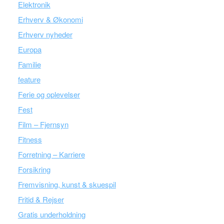
Elektronik
Erhverv & Økonomi
Erhverv nyheder
Europa
Familie
feature
Ferie og oplevelser
Fest
Film – Fjernsyn
Fitness
Forretning – Karriere
Forsikring
Fremvisning, kunst & skuespil
Fritid & Rejser
Gratis underholdning