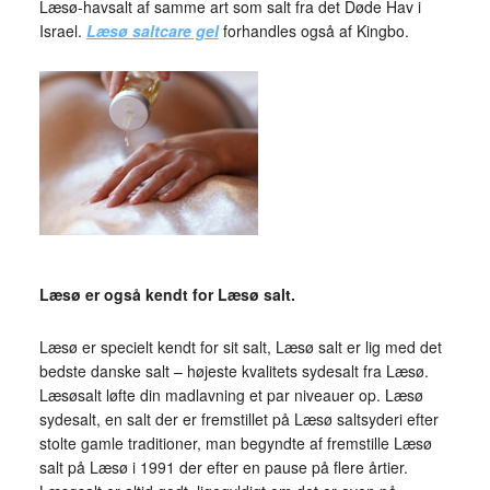
Læsø-havsalt af samme art som salt fra det Døde Hav i
Israel.
Læsø saltcare gel
forhandles også af Kingbo.
Læsø er også kendt for Læsø salt.
Læsø er specielt kendt for sit salt, Læsø salt er lig med det
bedste danske salt – højeste kvalitets sydesalt fra Læsø.
Læsøsalt løfte din madlavning et par niveauer op. Læsø
sydesalt, en salt der er fremstillet på Læsø saltsyderi efter
stolte gamle traditioner, man begyndte af fremstille Læsø
salt på Læsø i 1991 der efter en pause på flere årtier.