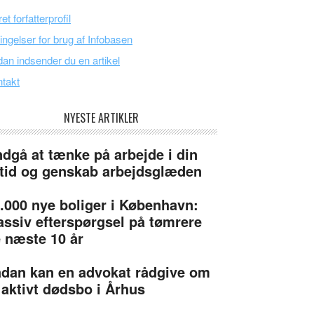
et forfatterprofil
ingelser for brug af Infobasen
an indsender du en artikel
takt
NYESTE ARTIKLER
dgå at tænke på arbejde i din
itid og genskab arbejdsglæden
.000 nye boliger i København:
ssiv efterspørgsel på tømrere
 næste 10 år
dan kan en advokat rådgive om
 aktivt dødsbo i Århus